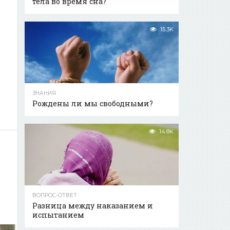
тела во время сна?
15.3K
ЗНАНИЯ
Рождены ли мы свободными?
14.8K
ВОПРОС-ОТВЕТ
Разница между наказанием и
испытанием