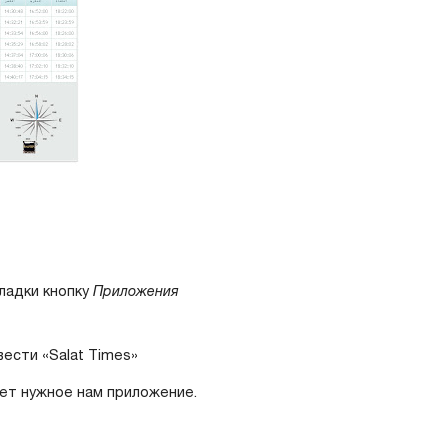
ладки кнопку
Приложения
вести «Salat Times»
дет нужное нам приложение.