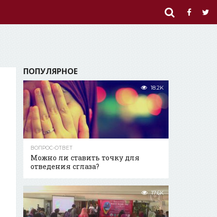
ПОПУЛЯРНОЕ
18.2K
ВОПРОС-ОТВЕТ
Можно ли ставить точку для
отведения сглаза?
17.6K