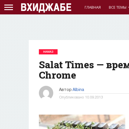
ГЛАВНАЯ
ВСЕ ТЕМЫ
НАМАЗ
Salat Times — вре
Chrome
Автор
Albina
Опубликовано
10.09.2013