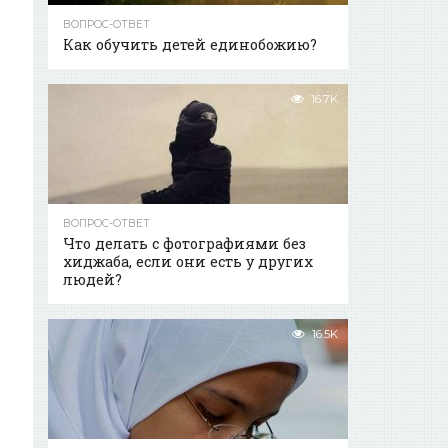
ВОПРОС-ОТВЕТ
Как обучить детей единобожию?
16.7K
ВОПРОС-ОТВЕТ
Что делать с фотографиями без
хиджаба, если они есть у других
людей?
16.5K