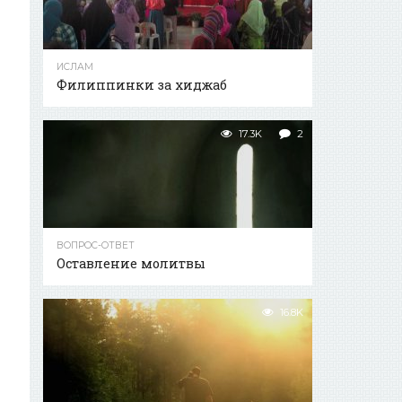
ИСЛАМ
Филиппинки за хиджаб
17.3K
2
ВОПРОС-ОТВЕТ
Оставление молитвы
16.8K