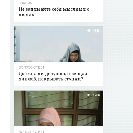
ЗНАНИЯ
Не занимайте себя мыслями о
людях
16.1K
ВОПРОС-ОТВЕТ
Должна ли девушка, носящая
хиджаб, покрывать ступни?
16.0K
ВОПРОС-ОТВЕТ