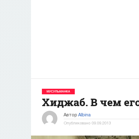
МУСУЛЬМАНКА
Хиджаб. В чем ег
Автор
Albina
Опубликовано
09.09.2013