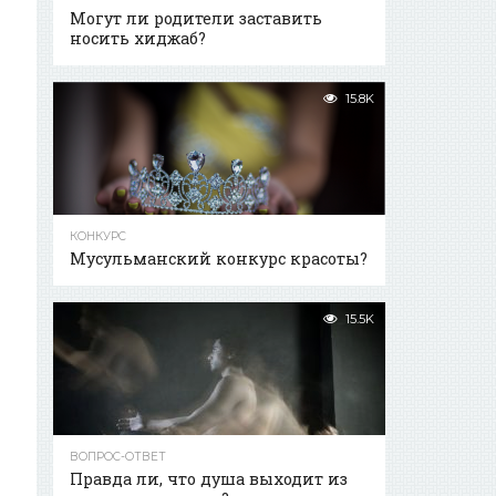
Могут ли родители заставить
носить хиджаб?
15.8K
КОНКУРС
Мусульманский конкурс красоты?
15.5K
ВОПРОС-ОТВЕТ
Правда ли, что душа выходит из