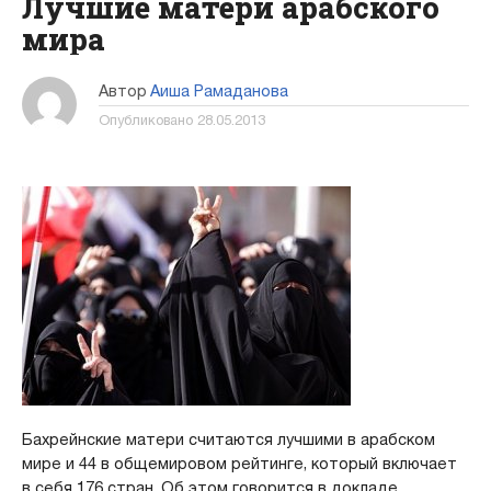
Лучшие матери арабского
мира
Автор
Аиша Рамаданова
Опубликовано
28.05.2013
Бахрейнские матери считаются лучшими в арабском
мире и 44 в общемировом рейтинге, который включает
в себя 176 стран. Об этом говорится в докладе