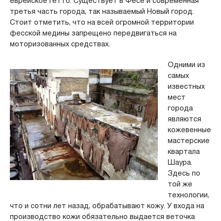
еврейское гетто. Существует в Фесе и современная
третья часть города, так называемый Новый город.
Стоит отметить, что на всей огромной территории
фесской медины запрещено передвигаться на
моторизованных средствах.
Одними из
самых
известных
мест
города
являются
кожевенные
мастерские
квартала
Шаура.
Здесь по
той же
технологии,
что и сотни лет назад, обрабатывают кожу. У входа на
производство кожи обязательно выдается веточка