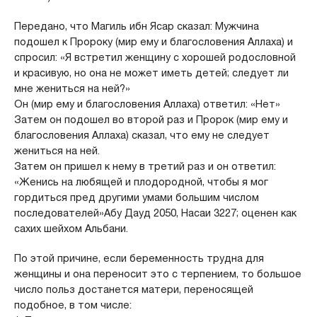
Передано, что Магиль ибн Ясар сказал: Мужчина
подошел к Пророку (мир ему и благословения Аллаха) и
спросил: «Я встретил женщину с хорошей родословной
и красивую, но она не может иметь детей; следует ли
мне жениться на ней?»
Он (мир ему и благословения Аллаха) ответил: «Нет»
Затем он подошел во второй раз и Пророк (мир ему и
благословения Аллаха) сказал, что ему не следует
жениться на ней.
Затем он пришел к нему в третий раз и он ответил:
«Женись на любящей и плодородной, чтобы я мог
гордиться пред другими умами большим числом
последователей»Абу Дауд 2050, Насаи 3227; оценен как
сахих шейхом Альбани.
По этой причине, если беременность трудна для
женщины и она переносит это с терпением, то большое
число польз достанется матери, переносящей
подобное, в том числе: