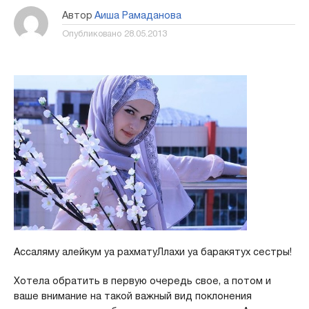
Автор
Аиша Рамаданова
Опубликовано
28.05.2013
Ассаляму алейкум уа рахматуЛлахи уа баракятух сестры!
Хотела обратить в первую очередь свое, а потом и
ваше внимание на такой важный вид поклонения