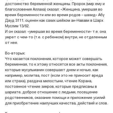
достоинство беременной женщины. Пророк (мир ему и
благословения Аллаха) сказал: «Женщина, умершая во
время беременности или во время родов – шахид» Абу
Дауд 3111; оценен как сахих шейхом ан-Навави в Шарх
Муслим 13/62.
И он сказал: «умершая во время беременности» т.е. она
умрет с чем-то (т.е. с ребенком) внутри, не отделенным
от нее.
Во-вторых:
Что касается поклонения, которое может совершать
беременная, то к этому относятся все акты поклонения,
которые мусульманин совершает днем и ночью, как
например, молитва, пост (если это не приносит вреда
или страха), раздача милостыни, чтение Корана,
постоянное чтение зикров, которые предписаны в
шариате, доброе отношение с людьми, посещение
родственников, оказание помощи и приложение усилий
для приобретение наилучших качества, действий и слов.