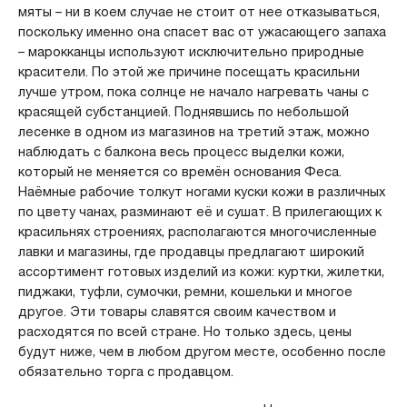
мяты – ни в коем случае не стоит от нее отказываться,
поскольку именно она спасет вас от ужасающего запаха
– марокканцы используют исключительно природные
красители. По этой же причине посещать красильни
лучше утром, пока солнце не начало нагревать чаны с
красящей субстанцией. Поднявшись по небольшой
лесенке в одном из магазинов на третий этаж, можно
наблюдать с балкона весь процесс выделки кожи,
который не меняется со времён основания Феса.
Наёмные рабочие толкут ногами куски кожи в различных
по цвету чанах, разминают её и сушат. В прилегающих к
красильнях строениях, располагаются многочисленные
лавки и магазины, где продавцы предлагают широкий
ассортимент готовых изделий из кожи: куртки, жилетки,
пиджаки, туфли, сумочки, ремни, кошельки и многое
другое. Эти товары славятся своим качеством и
расходятся по всей стране. Но только здесь, цены
будут ниже, чем в любом другом месте, особенно после
обязательно торга с продавцом.