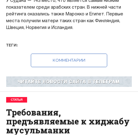
У Судана — 143 место, что является самым низким
показателем среди арабских стран. В нижней части
рейтинга оказались также Марокко и Египет. Первые
места получили матери таких стран как Финляндия,
Швеция, Норвегия и Исландия.
ТЕГИ:
КОММЕНТАРИИ
СТАТЬЯ
Требования,
предъявляемые к хиджабу
мусульманки