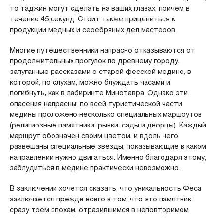
то таджин могут сделать на ваших глазах, причем в
течение 45 секунд. Стоит также прицениться к
продукции медных и серебряных дел мастеров.
Многие путешественники напрасно отказываются от
продолжительных прогулок по древнему городу,
запуганные рассказами о старой фесской медине, в
которой, по слухам, можно блуждать часами и
погибнуть, как в лабиринте Минотавра. Однако эти
опасения напрасны: по всей туристической части
медины проложено несколько специальных маршрутов
(религиозные памятники, рынки, сады и дворцы). Каждый
маршрут обозначен своим цветом, и вдоль него
развешаны специальные звезды, показывающие в каком
направлении нужно двигаться. Именно благодаря этому,
заблудиться в медине практически невозможно.
В заключении хочется сказать, что уникальность Феса
заключается прежде всего в том, что это памятник
сразу трём эпохам, отразившимся в неповторимом