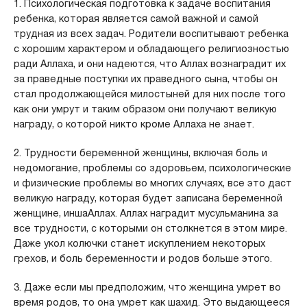
1. Психологическая подготовка к задаче воспитания
ребенка, которая является самой важной и самой
трудная из всех задач. Родители воспитывают ребенка
с хорошим характером и обладающего религиозностью
ради Аллаха, и они надеются, что Аллах вознаградит их
за праведные поступки их праведного сына, чтобы он
стал продолжающейся милостыней для них после того
как они умрут и таким образом они получают великую
награду, о которой никто кроме Аллаха не знает.
2. Трудности беременной женщины, включая боль и
недомогание, проблемы со здоровьем, психологические
и физические проблемы во многих случаях, все это даст
великую награду, которая будет записана беременной
женщине, иншаАллах. Аллах наградит мусульманина за
все трудности, с которыми он столкнется в этом мире.
Даже укол колючки станет искуплением некоторых
грехов, и боль беременности и родов больше этого.
3. Даже если мы предположим, что женщина умрет во
время родов, то она умрет как шахид. Это выдающееся