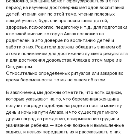
Возможно, женщина может сфокусироваться в этот
период на изучении достоверных методов воспитания
детей, чтении книг по этой теме, чтении полезных
лекций ученых, будь они про воспитание детей,
здоровье, психологию, педагогику и т.д., для подготовки
к великой миссии, которую Аллах возложил на
родителей, а это доверие по воспитанию детей и
забота о них. Родители должны обладать знанием об
этом и пониманием для достижения лучшего результата
и для достижения довольства Аллаха в этом мире и в
Следующем.
Относительно определенных ритуалов или азкаров во
время беременности, то мы не знаем об этом.
В заключении, мы должны отметить, что есть хадисы,
которые указывают на то, что беременная женщина
получит награду подобную награде за пост и молитву
день и ночь на пути Аллаха, и что существует много
других наград за рождение, вскармливание грудью и
укачивание ребенка — все они ложные и вымышленные
хадисы, и нельзя передавать их и рассказывать о них,