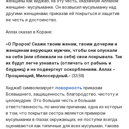
женщины как хиджаб, на эту честь, оказанную Аллахом
женщине- мусульманке. Он возвысил мусульманку над
другими женщинами, приказав ей покрыться и защитив
ее честь и достоинство.
Аллах сказал в Коране:
«О Пророк! Скажи твоим женам, твоим дочерям и
женщинам верующих мужчин, чтобы они опускали
на себя (или сближали на себе) свои покрывала. Так
их будут легче узнавать (отличать от рабынь и
блудниц) и не подвергнут оскорблениям. Аллах –
Прощающий, Милосердный.
» (33:59)
Хиджаб символизирует
покорность
приказам
Всевышнего, защищенность, благородство, чистоту и
целомудрие. Это большая честь и большая
ответственность, по многим причинам, одна из которых
в том, что покрытая сестра является примером
мусульманки в глазах окружающих, ее поступки всегда
оцениваются как типичные для всех мусульман, такова