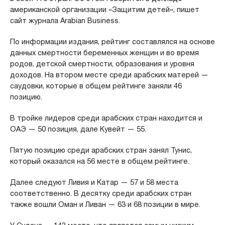
американской организации «Защитим детей», пишет
сайт журнала Arabian Business.
По информации издания, рейтинг составлялся на основе
данных смертности беременных женщин и во время
родов, детской смертности, образования и уровня
доходов. На втором месте среди арабских матерей —
саудовки, которые в общем рейтинге заняли 46
позицию.
В тройке лидеров среди арабских стран находится и
ОАЭ — 50 позиция, дале Кувейт — 55.
Пятую позицию среди арабских стран занял Тунис,
который оказался на 56 месте в общем рейтинге.
Далее следуют Ливия и Катар — 57 и 58 места
соответственно. В десятку среди арабских стран
также вошли Оман и Ливан — 63 и 68 позиции в мире.