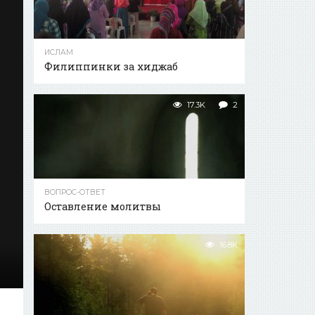
ИСЛАМ
Филиппинки за хиджаб
17.3K
2
ВОПРОС-ОТВЕТ
Оставление молитвы
16.8K