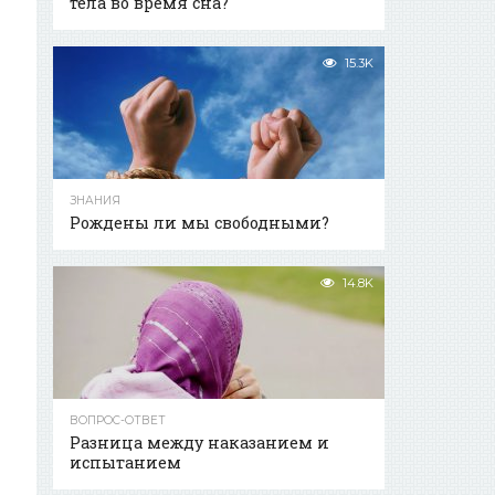
тела во время сна?
15.3K
ЗНАНИЯ
Рождены ли мы свободными?
14.8K
ВОПРОС-ОТВЕТ
Разница между наказанием и
испытанием