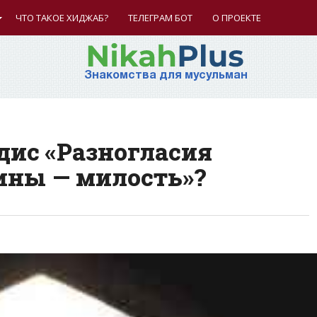
ЧТО ТАКОЕ ХИДЖАБ?
ТЕЛЕГРАМ БОТ
О ПРОЕКТЕ
Знакомства для мусульман
дис «Разногласия
ины — милость»?