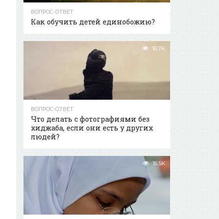
ВОПРОС-ОТВЕТ
Как обучить детей единобожию?
16.7K
ВОПРОС-ОТВЕТ
Что делать с фотографиями без
хиджаба, если они есть у других
людей?
16.5K