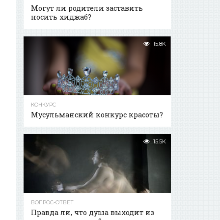
Могут ли родители заставить
носить хиджаб?
15.8K
КОНКУРС
Мусульманский конкурс красоты?
15.5K
ВОПРОС-ОТВЕТ
Правда ли, что душа выходит из