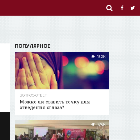
ПОПУЛЯРНОЕ
18.2K
ВОПРОС-ОТВЕТ
Можно ли ставить точку для
отведения сглаза?
17.6K