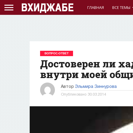
ГЛАВНАЯ
ВСЕ ТЕМЫ
ВОПРОС-ОТВЕТ
Достоверен ли ха
внутри моей общ
Автор
Эльмира Зиннурова
Опубликовано
30.03.2014