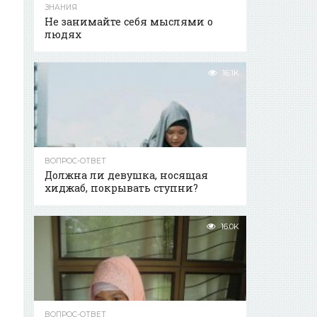
ЗНАНИЯ
Не занимайте себя мыслями о
людях
16.1K
ВОПРОС-ОТВЕТ
Должна ли девушка, носящая
хиджаб, покрывать ступни?
16.0K
ВОПРОС-ОТВЕТ