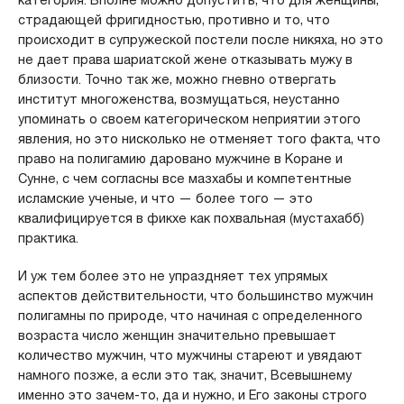
категория. Вполне можно допустить, что для женщины,
страдающей фригидностью, противно и то, что
происходит в супружеской постели после никяха, но это
не дает права шариатской жене отказывать мужу в
близости. Точно так же, можно гневно отвергать
институт многоженства, возмущаться, неустанно
упоминать о своем категорическом неприятии этого
явления, но это нисколько не отменяет того факта, что
право на полигамию даровано мужчине в Коране и
Сунне, с чем согласны все мазхабы и компетентные
исламские ученые, и что — более того — это
квалифицируется в фикхе как похвальная (мустахабб)
практика.
И уж тем более это не упраздняет тех упрямых
аспектов действительности, что большинство мужчин
полигамны по природе, что начиная с определенного
возраста число женщин значительно превышает
количество мужчин, что мужчины стареют и увядают
намного позже, а если это так, значит, Всевышнему
именно это зачем-то, да и нужно, и Его законы строго