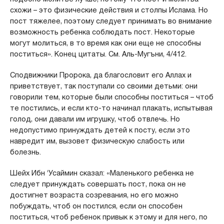
схожи – это физические действия и столпы Ислама. Но
пост тяжелее, поэтому следует принимать во внимание
возможность ребенка соблюдать пост. Некоторые
могут молиться, в то время как они еще не способны
поститься». Конец цитаты. См. Аль-Мугъни, 4/412.
Сподвижники Пророка, да благословит его Аллах и
приветствует, так поступали со своими детьми: они
говорили тем, которые были способны поститься – чтоб
те постились, и если кто-то начинал плакать, испытывая
голод, они давали им игрушку, чтоб отвлечь. Но
недопустимо принуждать детей к посту, если это
навредит им, вызовет физическую слабость или
болезнь.
Шейх Ибн ‘Усаймин сказал: «Маленького ребенка не
следует принуждать совершать пост, пока он не
достигнет возраста созревания, но его можно
побуждать, чтоб он постился, если он способен
поститься, чтоб ребенок привык к этому и для него, по