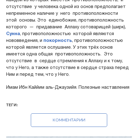
отсутствие у человека одной из основ предполагает
непременное наличие у него противоположности
этой основы. Это единобожие, противоположность
которого — придавание Аллаху сотоварищей (ширк),
Сунна
, противоположностью которой являются
нововведения, и
покорность
, противоположностью
которой является ослушание. У этих трёх основ
имеется одна общая противоположность. Это
отсутствие в сердце стремления к Аллаху и к тому,
что у Него, а также отсутствие в сердце страха перед
Ним и перед тем, что у Него.
Имам Ибн Каййим аль-Джаузийя. Полезные наставления
ТЕГИ:
КОММЕНТАРИИ