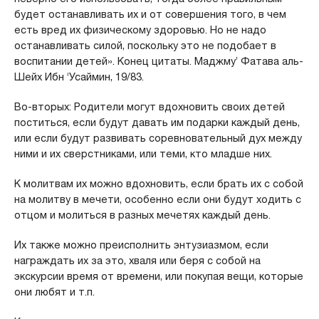
будет останавливать их и от совершения того, в чем
есть вред их физическому здоровью. Но не надо
останавливать силой, поскольку это не подобает в
воспитании детей». Конец цитаты. Маджму’ Фатава аль-
Шейх Ибн ‘Усаймин, 19/83.
Во-вторых: Родители могут вдохновить своих детей
поститься, если будут давать им подарки каждый день,
или если будут развивать соревновательный дух между
ними и их сверстниками, или теми, кто младше них.
К молитвам их можно вдохновить, если брать их с собой
на молитву в мечети, особенно если они будут ходить с
отцом и молиться в разных мечетях каждый день.
Их также можно преисполнить энтузиазмом, если
награждать их за это, хваля или беря с собой на
экскурсии время от времени, или покупая вещи, которые
они любят и т.п.