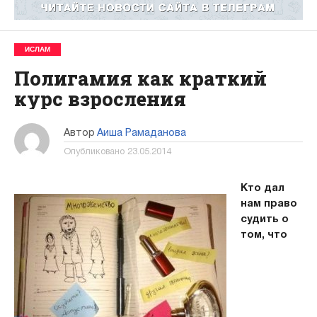
ИСЛАМ
Полигамия как краткий
курс взросления
Автор
Аиша Рамаданова
Опубликовано
23.05.2014
Кто дал
нам право
судить о
том, что