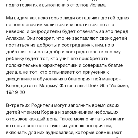
подготовки их к выполнению столпов Ислама.
Мы видим, как некоторые люди оставляют детей одних,
не повелевая им молиться или поститься, но это
неверно, и он (родитель) будет отвечать за это перед
Аллахом. Они говорят, что не заставляют своих детей
поститься из доброты и сострадания к ним, но в
действительности добр и сострадателен к своему
ребенку будет тот, кто учит его приобретать
положительные характеристики и совершать благие
дела, а не тот, кто отлынивает от приучения к
дисциплине и обучения их в благоприятной манере».
Конец цитаты. Маджму’ Фатава аль-Шейх Ибн ‘Усаймин,
19/19, 20.
В-третьих: Родители могут заполнить время своих
детей чтением Корана и запоминанием небольших
отрывков каждый день. Также можно читать им книги,
которые соответствуют их уровню восприятия,
включать для них аудиозаписи, которые совмещают