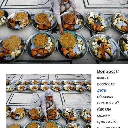
Вопрос:
С
какого
возраста
дети
обязаны
поститься?
Как мы
можем
призывать