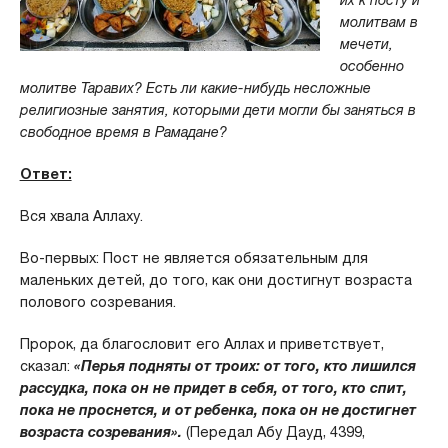
их к посту и
молитвам в
мечети,
особенно
молитве Таравих? Есть ли какие-нибудь несложные
религиозные занятия, которыми дети могли бы заняться в
свободное время в Рамадане?
Ответ:
Вся хвала Аллаху.
Во-первых: Пост не является обязательным для
маленьких детей, до того, как они достигнут возраста
полового созревания.
Пророк, да благословит его Аллах и приветствует,
сказал:
«Перья подняты от троих: от того, кто лишился
рассудка, пока он не придет в себя, от того, кто спит,
пока не проснется, и от ребенка, пока он не достигнет
возраста созревания».
(Передал Абу Дауд, 4399,