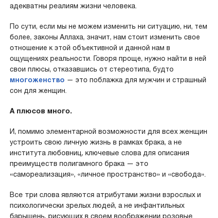
адекватны реалиям жизни человека.
По сути, если мы не можем изменить ни ситуацию, ни, тем
более, законы Аллаха, значит, нам стоит изменить свое
отношение к этой объективной и данной нам в
ощущениях реальности. Говоря проще, нужно найти в ней
свои плюсы, отказавшись от стереотипа, будто
многоженство
— это поблажка для мужчин и страшный
сон для женщин.
А плюсов много.
И, помимо элементарной возможности для всех женщин
устроить свою личную жизнь в рамках брака, а не
института любовниц, ключевые слова для описания
преимуществ полигамного брака — это
«самореализация», «личное пространство» и «свобода».
Все три слова являются атрибутами жизни взрослых и
психологически зрелых людей, а не инфантильных
барышень, рисующих в своем воображении розовые