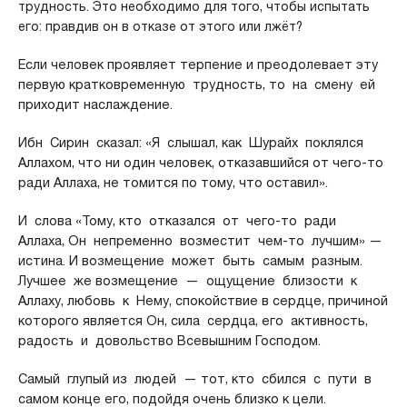
трудность. Это необходимо для того, чтобы испытать
его: правдив он в отказе от этого или лжёт?
Если человек проявляет терпение и преодолевает эту
первую кратковременную трудность, то на смену ей
приходит наслаждение.
Ибн Сирин сказал: «Я слышал, как Шурайх поклялся
Аллахом, что ни один человек, отказавшийся от чего-то
ради Аллаха, не томится по тому, что оставил».
И слова «Тому, кто отказался от чего-то ради
Аллаха, Он непременно возместит чем-то лучшим» —
истина. И возмещение может быть самым разным.
Лучшее же возмещение — ощущение близости к
Аллаху, любовь к Нему, спокойствие в сердце, причиной
которого является Он, сила сердца, его активность,
радость и довольство Всевышним Господом.
Самый глупый из людей — тот, кто сбился с пути в
самом конце его, подойдя очень близко к цели.