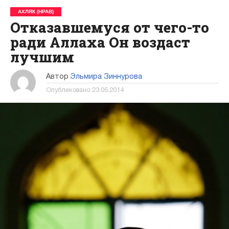
АХЛЯК (НРАВ)
Отказавшемуся от чего-то
ради Аллаха Он воздаст
лучшим
Автор
Эльмира Зиннурова
Опубликовано
23.05.2014