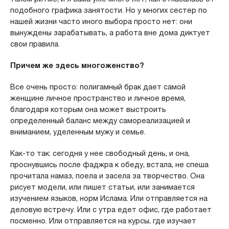
подобного графика занятости. Но у многих сестер по
нашей жизни часто иного выбора просто нет: они
вынуждены зарабатывать, а работа вне дома диктует
свои правила.
Причем же здесь многоженство?
Все очень просто: полигамный брак дает самой
женщине личное пространство и личное время,
благодаря которым она может выстроить
определенный баланс между самореализацией и
вниманием, уделенным мужу и семье.
Как-то так: сегодня у нее свободный день, и она,
проснувшись после фаджра к обеду, встала, не спеша
прочитала намаз, поела и засела за творчество. Она
рисует модели, или пишет статьи, или занимается
изучением языков, норм Ислама. Или отправляется на
деловую встречу. Или с утра едет офис, где работает
посменно. Или отправляется на курсы, где изучает