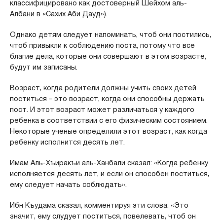
классифицировано как достоверный Шейхом аль-
Албани в «Сахих Аби Дауд»).
Однако детям следует напоминать, чтоб они постились,
чтоб привыкли к соблюдению поста, потому что все
благие дела, которые они совершают в этом возрасте,
будут им записаны.
Возраст, когда родители должны учить своих детей
поститься – это возраст, когда они способны держать
пост. И этот возраст может различаться у каждого
ребенка в соответствии с его физическим состоянием.
Некоторые ученые определили этот возраст, как когда
ребенку исполнится десять лет.
Имам Аль-Хъиракъи аль-Ханбали сказал: «Когда ребенку
исполняется десять лет, и если он способен поститься,
ему следует начать соблюдать».
Ибн Къудама сказал, комментируя эти слова: «Это
значит, ему слудует поститься, повелевать, чтоб он