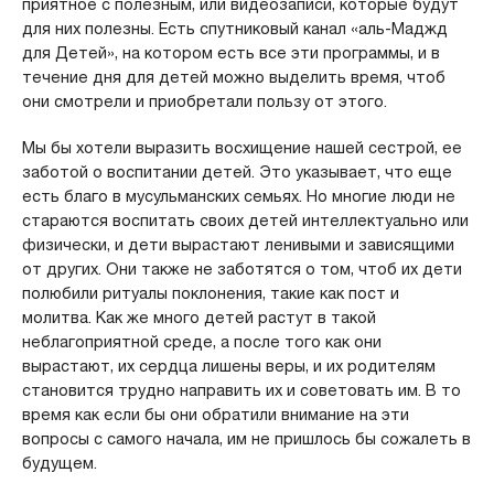
приятное с полезным, или видеозаписи, которые будут
для них полезны. Есть спутниковый канал «аль-Маджд
для Детей», на котором есть все эти программы, и в
течение дня для детей можно выделить время, чтоб
они смотрели и приобретали пользу от этого.
Мы бы хотели выразить восхищение нашей сестрой, ее
заботой о воспитании детей. Это указывает, что еще
есть благо в мусульманских семьях. Но многие люди не
стараются воспитать своих детей интеллектуально или
физически, и дети вырастают ленивыми и зависящими
от других. Они также не заботятся о том, чтоб их дети
полюбили ритуалы поклонения, такие как пост и
молитва. Как же много детей растут в такой
неблагоприятной среде, а после того как они
вырастают, их сердца лишены веры, и их родителям
становится трудно направить их и советовать им. В то
время как если бы они обратили внимание на эти
вопросы с самого начала, им не пришлось бы сожалеть в
будущем.