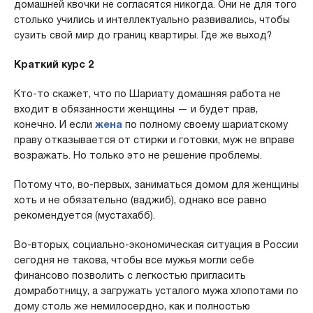
домашней квочки не согласятся никогда. Они не для того
столько учились и интеллектуально развивались, чтобы
сузить свой мир до границ квартиры. Где же выход?
Краткий курс 2
Кто-то скажет, что по Шариату домашняя работа не
входит в обязанности женщины — и будет прав,
конечно. И если
жена
по полному своему шариатскому
праву отказывается от стирки и готовки, муж не вправе
возражать. Но только это не решение проблемы.
Потому что, во-первых, заниматься домом для женщины
хоть и не обязательно (ваджиб), однако все равно
рекомендуется (мустахабб).
Во-вторых, социально-экономическая ситуация в России
сегодня не такова, чтобы все мужья могли себе
финансово позволить с легкостью пригласить
домработницу, а загружать усталого мужа хлопотами по
дому столь же немилосердно, как и полностью