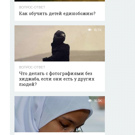
ВОПРОС-ОТВЕТ
Как обучить детей единобожию?
16.7K
ВОПРОС-ОТВЕТ
Что делать с фотографиями без
хиджаба, если они есть у других
людей?
16.5K