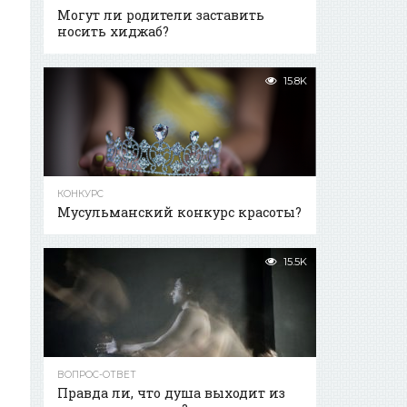
Могут ли родители заставить
носить хиджаб?
15.8K
КОНКУРС
Мусульманский конкурс красоты?
15.5K
ВОПРОС-ОТВЕТ
Правда ли, что душа выходит из