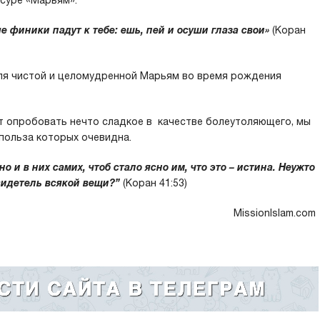
 суре «Марьям»:
е финики падут к тебе: ешь, пей и осуши глаза свои»
(Коран
для чистой и целомудренной Марьям во время рождения
 опробовать нечто сладкое в качестве болеутоляющего, мы
польза которых очевидна.
и в них самих, чтоб стало ясно им, что это – истина. Неужто
свидетель всякой вещи?”
(Коран 41:53)
MissionIslam.com