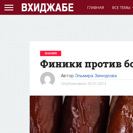
ГЛАВНАЯ
ВСЕ ТЕМЫ
ЗНАНИЯ
Финики против б
Автор
Эльмира Зиннурова
Опубликовано
20.01.2014