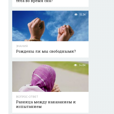
тела во время сна?
15.3K
ЗНАНИЯ
Рождены ли мы свободными?
14.8K
ВОПРОС-ОТВЕТ
Разница между наказанием и
испытанием