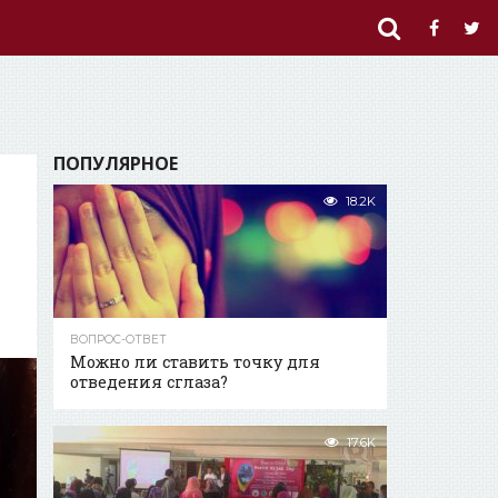
ПОПУЛЯРНОЕ
18.2K
ВОПРОС-ОТВЕТ
Можно ли ставить точку для
отведения сглаза?
17.6K