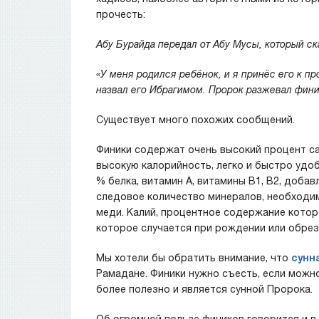
прочесть:
Абу Бурайда передал от Абу Мусы, который ск
«У меня родился ребёнок, и я принёс его к п
назвал его Ибрагимом. Пророк разжевал финик
Существует много похожих сообщений.
Финики содержат очень высокий процент са
высокую калорийность, легко и быстро удо
% белка, витамин A, витамины B1, B2, доба
следовое количество минералов, необходимы
меди. Калий, процентное содержание котор
которое случается при рождении или обрез
Мы хотели бы обратить внимание, что
сунн
Рамадане. Финики нужно съесть, если можно
более полезно и является сунной Пророка.