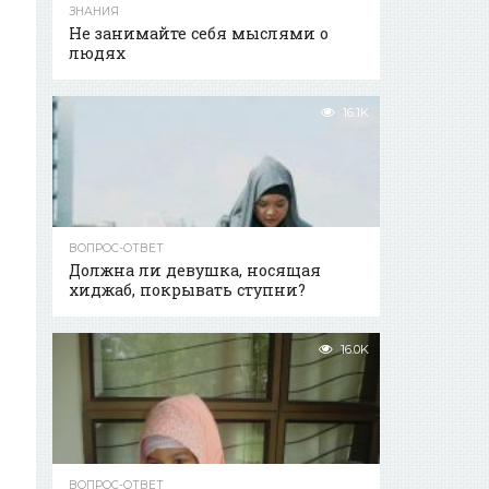
ЗНАНИЯ
Не занимайте себя мыслями о
людях
16.1K
ВОПРОС-ОТВЕТ
Должна ли девушка, носящая
хиджаб, покрывать ступни?
16.0K
ВОПРОС-ОТВЕТ