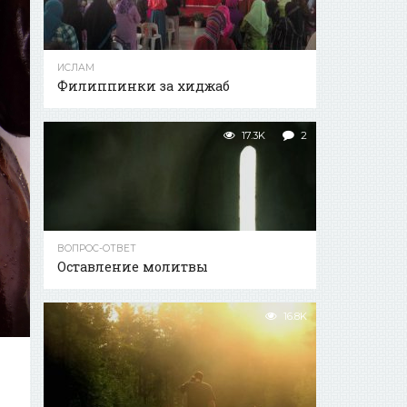
ИСЛАМ
Филиппинки за хиджаб
17.3K
2
ВОПРОС-ОТВЕТ
Оставление молитвы
16.8K