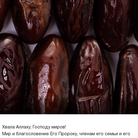
Хвала Аллаху, Господу миров!
Мир и благословение Его Пророку, членам его семьи и его