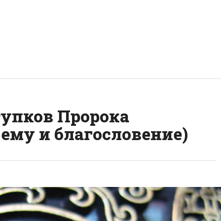
тупков Пророка
ему и благословение)