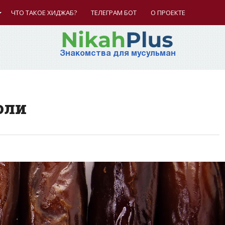
ЧТО ТАКОЕ ХИДЖАБ?
ТЕЛЕГРАМ БОТ
О ПРОЕКТЕ
Знакомства для мусульман
оли