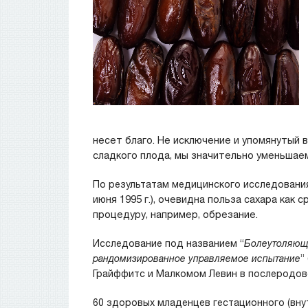
несет благо. Не исключение и упомянутый в
сладкого плода, мы значительно уменьшае
По результатам медицинского исследовани
июня 1995 г.), очевидна польза сахара ка
процедуру, например, обрезание.
Исследование под названием “
Болеутоляющ
рандомизированное управляемое испытание
”
Грайффитс и Малкомом Левин в послеродовой
60 здоровых младенцев гестационного (вну