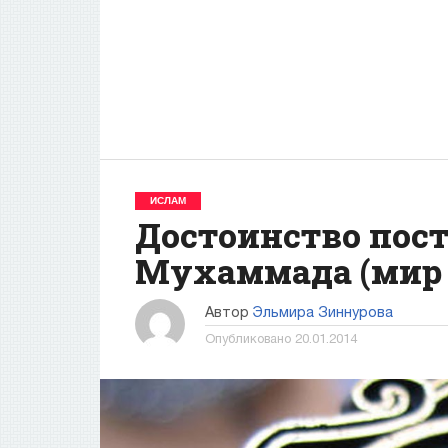
ИСЛАМ
Достоинство пос
Мухаммада (мир 
Автор
Эльмира Зиннурова
Опубликовано
20.01.2014