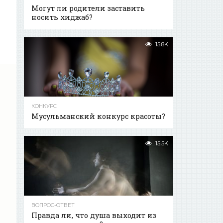
Могут ли родители заставить
носить хиджаб?
15.8K
КОНКУРС
Мусульманский конкурс красоты?
15.5K
ВОПРОС-ОТВЕТ
Правда ли, что душа выходит из