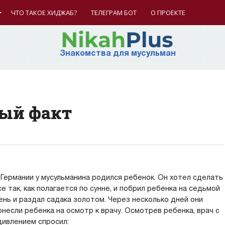
ЧТО ТАКОЕ ХИДЖАБ?
ТЕЛЕГРАМ БОТ
О ПРОЕКТЕ
Знакомства для мусульман
ный факт
 Германии у мусульманина родился ребенок. Он хотел сделать
се так, как полагается по сунне, и побрил ребенка на седьмой
ень и раздал садака золотом. Через несколько дней они
онесли ребенка на осмотр к врачу. Осмотрев ребенка, врач с
дивлением спросил: