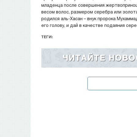
младенца после совершения жертвопринош
весом волос, размером серебра или золота
родился аль-Хасан – внук пророка Мухамма
его голову, и дай в качестве подаяния сере
ТЕГИ: