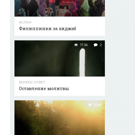
ИСЛАМ
Филиппинки за хиджаб
17.3K
2
ВОПРОС-ОТВЕТ
Оставление молитвы
16.8K