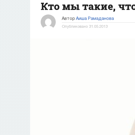
Кто мы такие, чт
Автор
Аиша Рамаданова
Опубликовано
31.05.2013