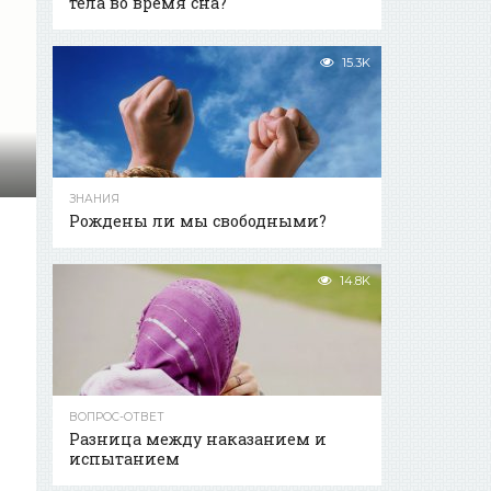
тела во время сна?
15.3K
ЗНАНИЯ
Рождены ли мы свободными?
14.8K
ВОПРОС-ОТВЕТ
Разница между наказанием и
испытанием