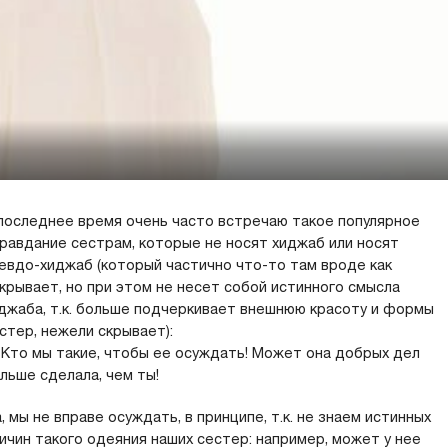
последнее время очень часто встречаю такое популярное
равдание сестрам, которые не носят хиджаб или носят
евдо-хиджаб (который частично что-то там вроде как
крывает, но при этом не несет собой истинного смысла
джаба, т.к. больше подчеркивает внешнюю красоту и формы
стер, нежели скрывает):
Кто мы такие, чтобы ее осуждать! Может она добрых дел
льше сделала, чем ты!
, мы не вправе осуждать, в принципе, т.к. не знаем истинных
ичин такого одеяния наших сестер: например, может у нее