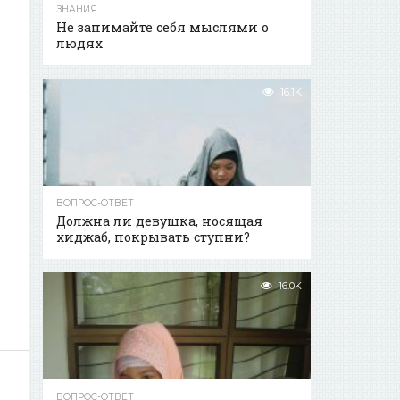
ЗНАНИЯ
Не занимайте себя мыслями о
людях
16.1K
ВОПРОС-ОТВЕТ
Должна ли девушка, носящая
хиджаб, покрывать ступни?
16.0K
ВОПРОС-ОТВЕТ