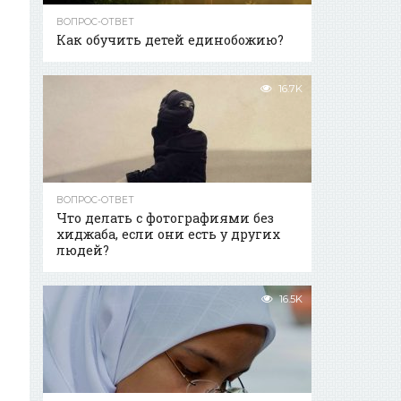
ВОПРОС-ОТВЕТ
Как обучить детей единобожию?
16.7K
ВОПРОС-ОТВЕТ
Что делать с фотографиями без
хиджаба, если они есть у других
людей?
16.5K