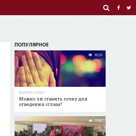
ПОПУЛЯРНОЕ
18.2K
ВОПРОС-ОТВЕТ
Можно ли ставить точку для
отведения сглаза?
17.6K