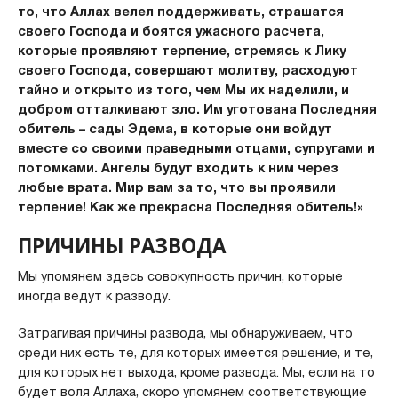
то, что Аллах велел поддерживать, страшатся
своего Господа и боятся ужасного расчета,
которые проявляют терпение, стремясь к Лику
своего Господа, совершают молитву, расходуют
тайно и открыто из того, чем Мы их наделили, и
добром отталкивают зло. Им уготована Последняя
обитель – сады Эдема, в которые они войдут
вместе со своими праведными отцами, супругами и
потомками. Ангелы будут входить к ним через
любые врата. Мир вам за то, что вы проявили
терпение! Как же прекрасна Последняя обитель!»
ПРИЧИНЫ РАЗВОДА
Мы упомянем здесь совокупность причин, которые
иногда ведут к разводу.
Затрагивая причины развода, мы обнаруживаем, что
среди них есть те, для которых имеется решение, и те,
для которых нет выхода, кроме развода. Мы, если на то
будет воля Аллаха, скоро упомянем соответствующие