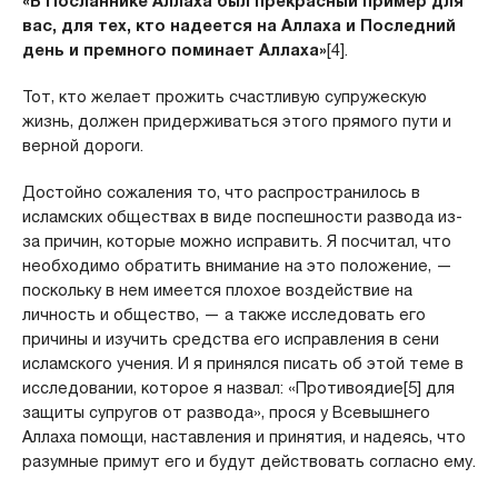
«В Посланнике Аллаха был прекрасный пример для
вас, для тех, кто надеется на Аллаха и Последний
день и премного поминает Аллаха»
[4].
Тот, кто желает прожить счастливую супружескую
жизнь, должен придерживаться этого прямого пути и
верной дороги.
Достойно сожаления то, что распространилось в
исламских обществах в виде поспешности развода из-
за причин, которые можно исправить. Я посчитал, что
необходимо обратить внимание на это положение, —
поскольку в нем имеется плохое воздействие на
личность и общество, — а также исследовать его
причины и изучить средства его исправления в сени
исламского учения. И я принялся писать об этой теме в
исследовании, которое я назвал: «Противоядие[5] для
защиты супругов от развода», прося у Всевышнего
Аллаха помощи, наставления и принятия, и надеясь, что
разумные примут его и будут действовать согласно ему.