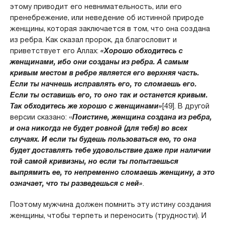
этому приводит его невнимательность, или его
пренебрежение, или неведение об истинной природе
женщины, которая заключается в том, что она создана
из ребра. Как сказал пророк, да благословит и
приветствует его Аллах:
«Хорошо обходитесь с
женщинами, ибо они созданы из ребра. А самым
кривым местом в ребре является его верхняя часть.
Если ты начнешь исправлять его, то сломаешь его.
Если ты оставишь его, то оно так и останется кривым.
Так обходитесь же хорошо с женщинами»
[49]. В другой
версии сказано: «
Поистине, женщина создана из ребра,
и она никогда не будет ровной (для тебя) во всех
случаях. И если ты будешь пользоваться ею, то она
будет доставлять тебе удовольствие даже при наличии
той самой кривизны, но если ты попытаешься
выпрямить ее, то непременно сломаешь женщину, а это
означает, что ты разведешься с ней»
.
Поэтому мужчина должен помнить эту истину создания
женщины, чтобы терпеть и переносить (трудности). И