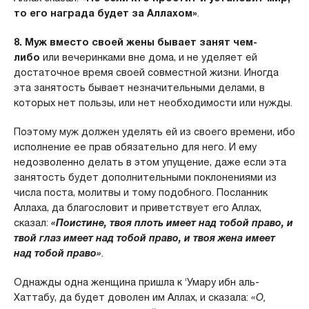
то его награда будет за Аллахом»
.
8. Муж вместо своей жены бывает занят чем-
либо
или вечеринками вне дома, и не уделяет ей
достаточное время своей совместной жизни. Иногда
эта занятость бывает незначительными делами, в
которых нет пользы, или нет необходимости или нужды.
Поэтому муж должен уделять ей из своего времени, ибо
исполнение ее прав обязательно для него. И ему
недозволенно делать в этом упущение, даже если эта
занятость будет дополнительными поклонениями из
числа поста, молитвы и тому подобного. Посланник
Аллаха, да благословит и приветствует его Аллах,
сказал:
«Поистине, твоя плоть имеет над тобой право, и
твой глаз имеет над тобой право, и твоя жена имеет
над тобой право»
.
Однажды одна женщина пришла к ‘Умару ибн аль-
Хаттабу, да будет доволен им Аллах, и сказала:
«О,