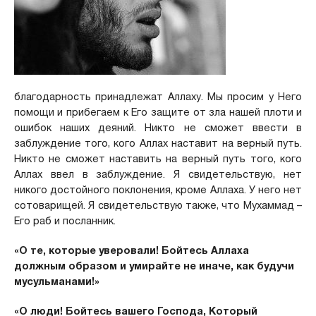
благодарность принадлежат Аллаху. Мы просим у Него
помощи и прибегаем к Его защите от зла нашей плоти и
ошибок наших деяний. Никто не сможет ввести в
заблуждение того, кого Аллах наставит на верный путь.
Никто не сможет наставить на верный путь того, кого
Аллах ввел в заблуждение. Я свидетельствую, нет
никого достойного поклонения, кроме Аллаха. У него нет
сотоварищей. Я свидетельствую также, что Мухаммад –
Его раб и посланник.
«О те, которые уверовали! Бойтесь Аллаха
должным обра­зом и умирайте не иначе, как будучи
мусульманами!»
«О люди! Бойтесь вашего Господа, Который