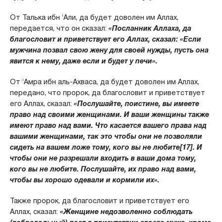
От Талька ибн ‘Али, да будет доволен им Аллах,
передается, что он сказал:
«Посланник Аллаха, да
благословит и приветствует его Аллах, сказал: «Если
мужчина позвал свою жену для своей нужды, пусть она
явится к нему, даже если и будет у печи».
От ‘Амра ибн аль-Ахваса, да будет доволен им Аллах,
передано, что пророк, да благословит и приветствует
его Аллах, сказал:
«Послушайте, поистине, вы имеете
право над своими женщинами. И ваши женщины также
имеют право над вами. Что касается вашего права над
вашими женщинами, так это чтобы они не позволяли
сидеть на вашем ложе тому, кого вы не любите[17]. И
чтобы они не разрешали входить в ваши дома тому,
кого вы не любите. Послушайте, их право над вами,
чтобы вы хорошо одевали и кормили их».
Также пророк, да благословит и приветствует его
Аллах, сказал:
«Женщине недозволенно соблюдать