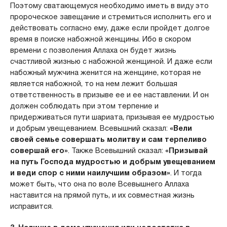
Поэтому сватающемуся необходимо иметь в виду это
пророческое завещание и стремиться исполнить его и
действовать согласно ему, даже если пройдет долгое
время в поиске набожной женщины. Ибо в скором
времени с позволения Аллаха он будет жизнь
счастливой жизнью с набожной женщиной. И даже если
набожный мужчина женится на женщине, которая не
является набожной, то на нем лежит большая
ответственность в призыве ее и ее наставлении. И он
должен соблюдать при этом терпение и
придерживаться пути шариата, призывая ее мудростью
и добрым увещеванием. Всевышний сказал:
«Вели
своей семье совершать молитву и сам терпеливо
совершай его»
. Также Всевышний сказал:
«Призывай
на путь Господа мудростью и добрым увещеванием
и веди спор с ними наилучшим образом»
. И тогда
может быть, что она по воле Всевышнего Аллаха
наставится на прямой путь, и их совместная жизнь
исправится.