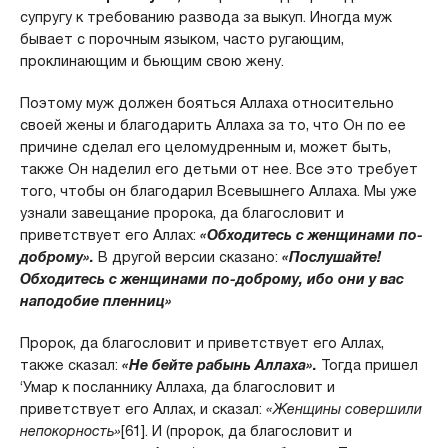
супругу к требованию развода за выкуп. Иногда муж
бывает с порочным языком, часто ругающим,
проклинающим и бьющим свою жену.
Поэтому муж должен бояться Аллаха относительно
своей жены и благодарить Аллаха за то, что Он по ее
причине сделал его целомудренным и, может быть,
также Он наделил его детьми от нее. Все это требует
того, чтобы он благодарил Всевышнего Аллаха. Мы уже
узнали завещание пророка, да благословит и
приветствует его Аллах:
«Обходитесь с женщинами по-
доброму».
В другой версии сказано:
«Послушайте!
Обходитесь с женщинами по-доброму, ибо они у вас
наподобие пленниц»
Пророк, да благословит и приветствует его Аллах,
также сказал:
«Не бейте рабынь Аллаха».
Тогда пришел
‘Умар к посланнику Аллаха, да благословит и
приветствует его Аллах, и сказал:
«Женщины совершили
непокорность»
[61]. И (пророк, да благословит и