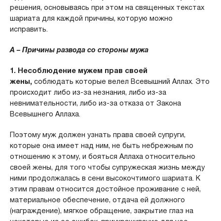
решения, основываясь при этом на священных текстах
шариата для каждой причины, которую можно
исправить.
А – Причины развода со стороны мужа
1. Несоблюдение мужем прав своей
жены,
соблюдать которые велел Всевышний Аллах. Это
происходит либо из-за незнания, либо из-за
невнимательности, либо из-за отказа от Закона
Всевышнего Аллаха.
Поэтому муж должен узнать права своей супруги,
которые она имеет над ним, не быть небрежным по
отношению к этому, и бояться Аллаха относительно
своей жены, для того чтобы супружеская жизнь между
ними продолжалась в сени высокочтимого шариата. К
этим правам относится достойное проживание с ней,
материальное обеспечение, отдача ей должного
(награждение), мягкое обращение, закрытие глаз на