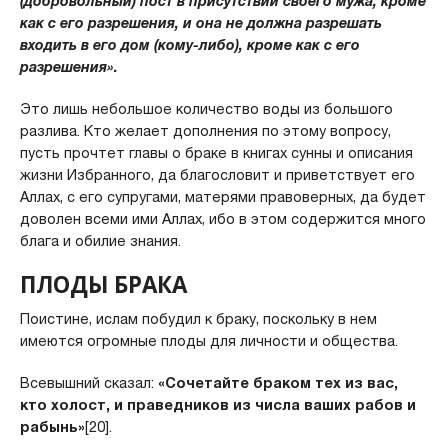
(добровольный) пост в присутствии своего мужа, кроме
как с его разрешения, и она не должна разрешать
входить в его дом (кому-либо), кроме как с его
разрешения».
Это лишь небольшое количество воды из большого
разлива. Кто желает дополнения по этому вопросу,
пусть прочтет главы о браке в книгах сунны и описания
жизни Избранного, да благословит и приветствует его
Аллах, с его супругами, матерями правоверных, да будет
доволен всеми ими Аллах, ибо в этом содержится много
блага и обилие знания.
ПЛОДЫ БРАКА
Поистине, ислам побудил к браку, поскольку в нем
имеются огромные плоды для личности и общества.
Всевышний сказал:
«Сочетайте браком тех из вас,
кто холост, и праведников из числа ваших рабов и
рабынь»
[20].