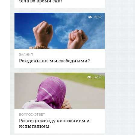
тела во время сна?
15.3K
ЗНАНИЯ
Рождены ли мы свободными?
14.8K
ВОПРОС-ОТВЕТ
Разница между наказанием и
испытанием