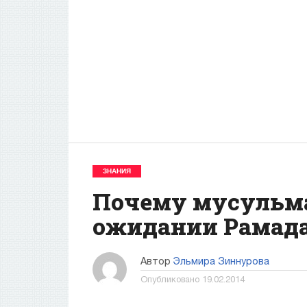
ЗНАНИЯ
Почему мусульма
ожидании Рамада
Автор
Эльмира Зиннурова
Опубликовано
19.02.2014