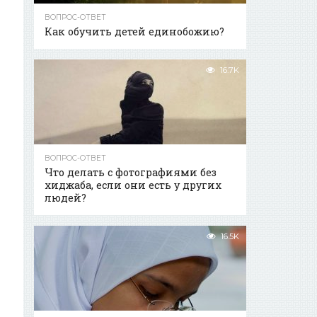
ВОПРОС-ОТВЕТ
Как обучить детей единобожию?
16.7K
ВОПРОС-ОТВЕТ
Что делать с фотографиями без
хиджаба, если они есть у других
людей?
16.5K