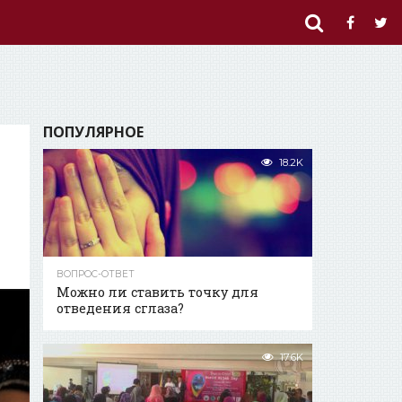
ПОПУЛЯРНОЕ
18.2K
ВОПРОС-ОТВЕТ
Можно ли ставить точку для
отведения сглаза?
17.6K