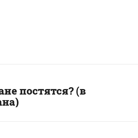
не постятся? (в
на)