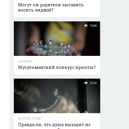
Могут ли родители заставить
носить хиджаб?
15.8K
КОНКУРС
Мусульманский конкурс красоты?
15.5K
ВОПРОС-ОТВЕТ
Правда ли, что душа выходит из