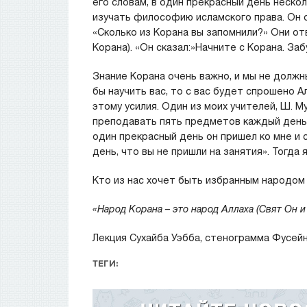
его словам, в один прекрасный день нескол
изучать философию исламского права. Он о
«Сколько из Корана вы запомнили?» Они о
Корана). «Он сказал:»Начните с Корана. За
Знание Корана очень важно, и мы не должны
бы научить вас, то с вас будет спрошено Ал
этому усилия. Один из моих учителей, Ш. 
преподавать пять предметов каждый день
один прекрасный день он пришел ко мне и 
день, что вы не пришли на занятия». Тогда 
«Народ Корана – это народ Аллаха (Свят Он и
Лекция Сухайба Уэбба, стенограмма Фусей
ТЕГИ: