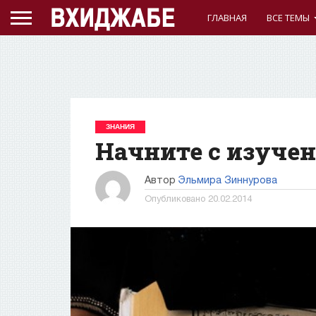
ГЛАВНАЯ
ВСЕ ТЕМЫ
ЗНАНИЯ
Начните с изучен
Автор
Эльмира Зиннурова
Опубликовано
20.02.2014