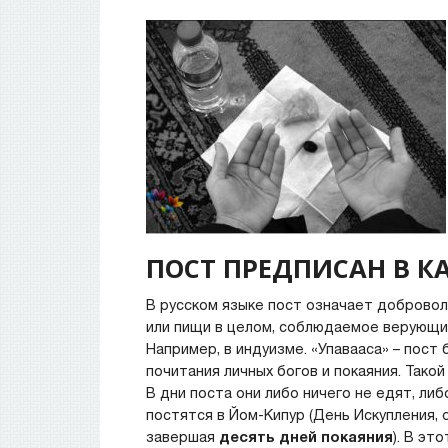
ПОСТ ПРЕДПИСАН В 
В русском языке пост означает добровол
или пищи в целом, соблюдаемое верующим
Например, в индуизме. «Упавааса» – пост
почитания личных богов и покаяния. Так
В дни поста они либо ничего не едят, л
постятся в Йом-Кипур (День Искупления,
завершая
десять дней покаяния
). В эт