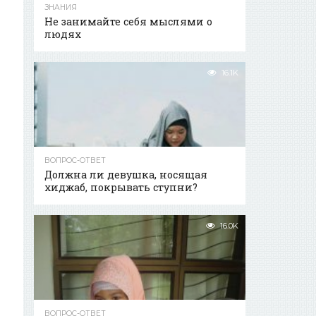
ЗНАНИЯ
Не занимайте себя мыслями о
людях
16.1K
ВОПРОС-ОТВЕТ
Должна ли девушка, носящая
хиджаб, покрывать ступни?
16.0K
ВОПРОС-ОТВЕТ