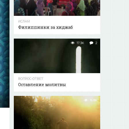
ИСЛАМ
Филиппинки за хиджаб
17.3K
2
ВОПРОС-ОТВЕТ
Оставление молитвы
16.8K