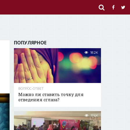
ПОПУЛЯРНОЕ
18.2K
ВОПРОС-ОТВЕТ
Можно ли ставить точку для
отведения сглаза?
17.6K