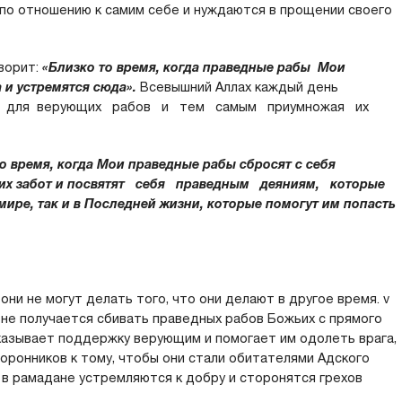
по отношению к самим себе и нуждаются в прощении своего
ворит:
«Близко то время, когда праведные рабы Мои
 и устремятся сюда».
Всевышний Аллах каждый день
 их для верующих рабов и тем самым приумножая их
о время, когда Мои праведные рабы сбросят с себя
ких забот и посвятят себя праведным деяниям, которые
мире, так и в Последней жизни, которые помогут им попасть
ни не могут делать того, что они делают в другое время. v
х не получается сбивать праведных рабов Божьих с прямого
оказывает поддержку верующим и помогает им одолеть врага,
оронников к тому, чтобы они стали обитателями Адского
 в рамадане устремляются к добру и сторонятся грехов