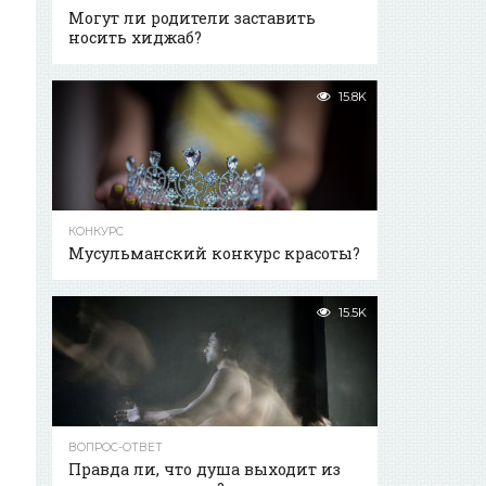
Могут ли родители заставить
носить хиджаб?
15.8K
КОНКУРС
Мусульманский конкурс красоты?
15.5K
ВОПРОС-ОТВЕТ
Правда ли, что душа выходит из