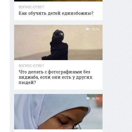
ВОПРОС-ОТВЕТ
Как обучить детей единобожию?
16.7K
ВОПРОС-ОТВЕТ
Что делать с фотографиями без
хиджаба, если они есть у других
людей?
16.5K