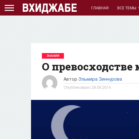
ГЛАВНАЯ
ВСЕ ТЕМЫ
ЗНАНИЯ
О превосходстве 
Автор
Эльмира Зиннурова
Опубликовано
29.06.2014