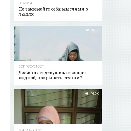
ЗНАНИЯ
Не занимайте себя мыслями о
людях
16.1K
ВОПРОС-ОТВЕТ
Должна ли девушка, носящая
хиджаб, покрывать ступни?
16.0K
ВОПРОС-ОТВЕТ