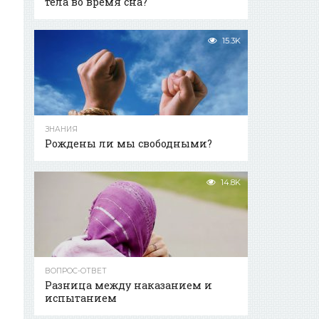
тела во время сна?
15.3K
ЗНАНИЯ
Рождены ли мы свободными?
14.8K
ВОПРОС-ОТВЕТ
Разница между наказанием и
испытанием