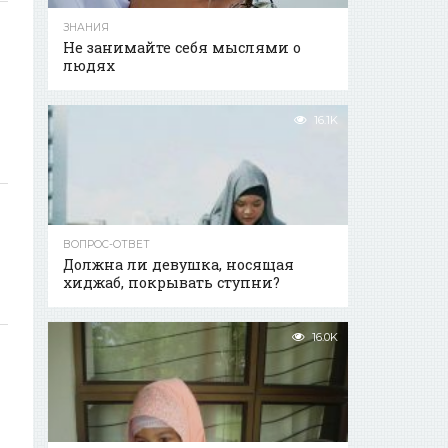
ЗНАНИЯ
Не занимайте себя мыслями о
людях
16.1K
ВОПРОС-ОТВЕТ
Должна ли девушка, носящая
хиджаб, покрывать ступни?
16.0K