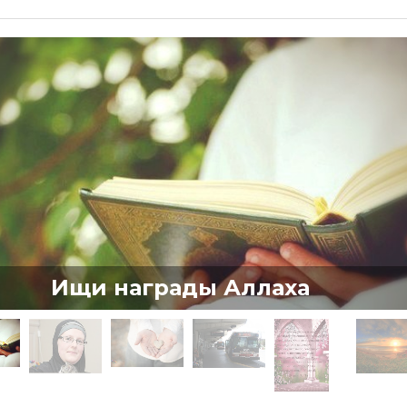
Ищи награды Аллаха