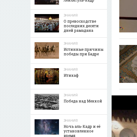
ЗНАНИЯ
О превосходстве
последних десяти
дней рамадана
ЗНАНИЯ
Истинные причины
победы при Бадре
ЗНАНИЯ
Итикаф
ЗНАНИЯ
Победа над Меккой
ЗНАНИЯ
Ночь аль-Кадр и её
установленное
время