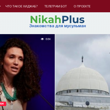
ЧТО ТАКОЕ ХИДЖАБ?
ТЕЛЕГРАМ БОТ
О ПРОЕКТЕ
Знакомства для мусульман
8.8K
АМ