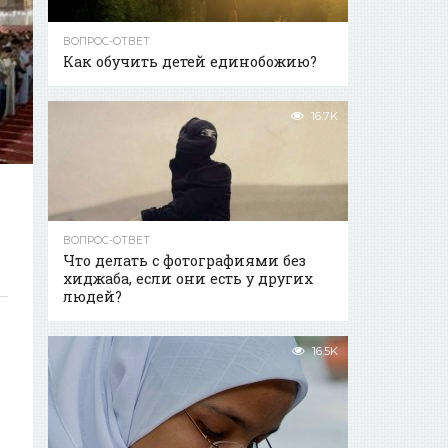
ВОПРОС-ОТВЕТ
Как обучить детей единобожию?
16.7K
ВОПРОС-ОТВЕТ
Что делать с фотографиями без
хиджаба, если они есть у других
людей?
16.5K