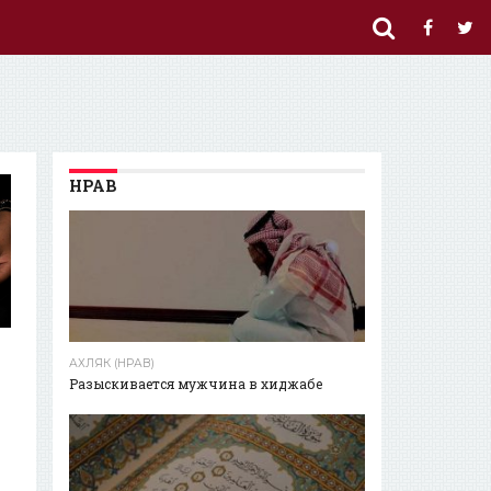
НРАВ
АХЛЯК (НРАВ)
Разыскивается мужчина в хиджабе