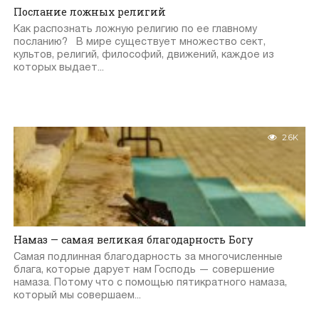
Послание ложных религий
Как распознать ложную религию по ее главному
посланию? В мире существует множество сект,
культов, религий, философий, движений, каждое из
которых выдает...
2.6K
Намаз — самая великая благодарность Богу
Самая подлинная благодарность за многочисленные
блага, которые дарует нам Господь — совершение
намаза. Потому что с помощью пятикратного намаза,
который мы совершаем...