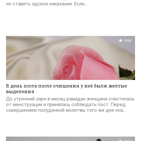
не ставить адское наказание. Если...
8.9K
В день поста после очищения у неё были желтые
выделения
До утренний зари в месяц рамадан женщина очистилась
от менструации и принялась соблюдать пост. Перед
совершением полуденной молитвы того же дня она...