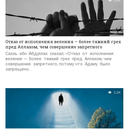
3.2K
Отказ от исполнения веления — более тяжкий грех
пред Аллахом, чем совершение запретного
Сахль ибн ‘Абдуллах сказал; «Отказ от исполнения
веления — более тяжкий грех пред Аллахом, чем
совершение запретного, потому что Адаму было
запрещено...
2.2K