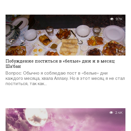
9.7K
Побуждение поститься в «белые» дни и в месяц
Ша‘бан
Вопрос: Обычно я соблюдаю пост в «белые» дни
каждого месяца, хвала Аллаху. Но в этот месяц я не стал
поститься, так как...
2.4K