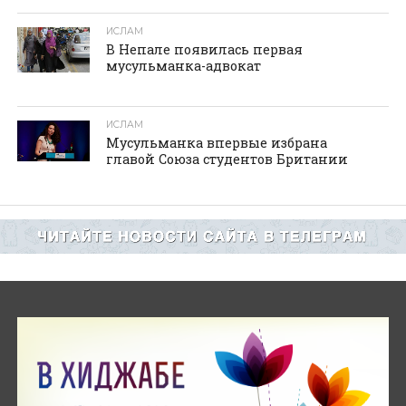
ИСЛАМ
В Непале появилась первая
мусульманка-адвокат
ИСЛАМ
Мусульманка впервые избрана
главой Союза студентов Британии