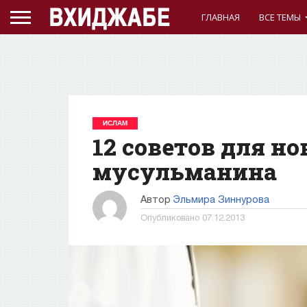
ГЛАВНАЯ
ВСЕ ТЕМЫ
ИСЛАМ
12 советов для н
мусульманина
Автор
Эльмира Зиннурова
Опубликовано
07.12.2013