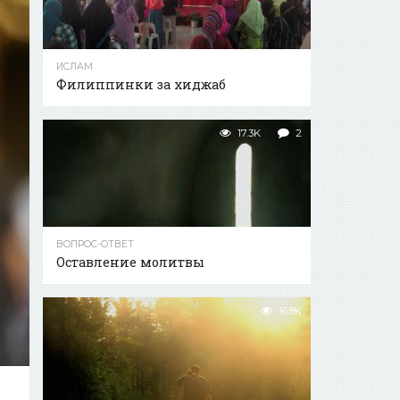
ИСЛАМ
Филиппинки за хиджаб
17.3K
2
ВОПРОС-ОТВЕТ
Оставление молитвы
16.8K