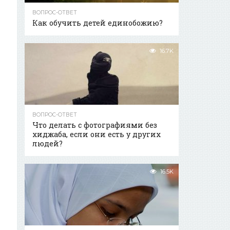
ВОПРОС-ОТВЕТ
Как обучить детей единобожию?
16.7K
ВОПРОС-ОТВЕТ
Что делать с фотографиями без
хиджаба, если они есть у других
людей?
16.5K