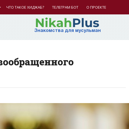
ЧТО ТАКОЕ ХИДЖАБ?
ТЕЛЕГРАМ БОТ
О ПРОЕКТЕ
Знакомства для мусульман
овообращенного