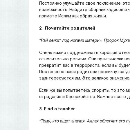
Постоянно улучшайте свое поклонение, это
возможность. Найдите сборник хадисов и ч
примете Ислам как образ жизни.
2.
Почитайте родителей
“Рай лежит под ногами матери». Пророк Мух
Очень важно поддерживать хорошие отнош
относительно религии. Они практически не
превратит вас в террориста, если вы буд
Постепенно ваши родители проникнутся ув
заинтересуются им. Это великое знамение, 
Если же вы попытаетесь спорить, то это м
страдания и беспокойство. Важнее всего д
3. Find a teacher
“Тому, кто ищет знания, Аллах облегчит его п