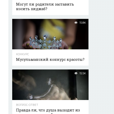
Могут ли родители заставить
носить хиджаб?
15.8K
КОНКУРС
Мусульманский конкурс красоты?
15.5K
ВОПРОС-ОТВЕТ
Правда ли, что душа выходит из