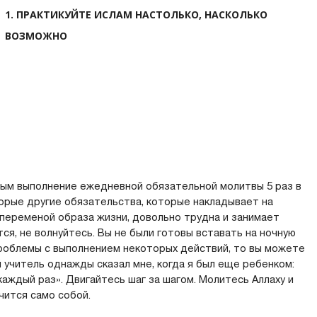
1. ПРАКТИКУЙТЕ ИСЛАМ НАСТОЛЬКО, НАСКОЛЬКО
ВОЗМОЖНО
дным выполнение ежедневной обязательной молитвы 5 раз в
торые другие обязательства, которые накладывает на
с переменой образа жизни, довольно трудна и занимает
ся, не волнуйтесь. Вы не были готовы вставать на ночную
проблемы с выполнением некоторых действий, то вы можете
 учитель однажды сказал мне, когда я был еще ребенком:
каждый раз». Двигайтесь шаг за шагом. Молитесь Аллаху и
учится само собой.