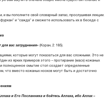
, и вы пополните свой словарный запас, прослушивая лекции.
“фуркан” и “сажда” и сможете использовать их в беседе с
ма
т для вас затруднения»
(Коран, 2: 185).
ациями, которые могут показаться для вас сложными. Это не
 Один из ярких примеров этого – протирание (масх) кожаных
сли полноценное омытие стоп создает определенные
ом, что вместо кожаных носков могут быть и достаточно
чениям
Аллаха и Его Посланника и бойтесь Аллаха, ибо Аллах –