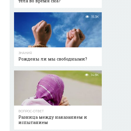
тела во время сна?
15.3K
ЗНАНИЯ
Рождены ли мы свободными?
14.8K
ВОПРОС-ОТВЕТ
Разница между наказанием и
испытанием