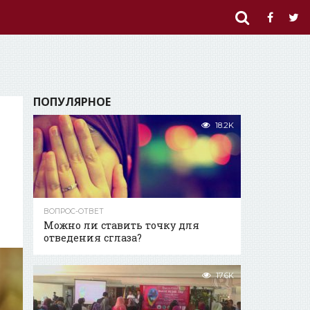
ПОПУЛЯРНОЕ
18.2K
ВОПРОС-ОТВЕТ
Можно ли ставить точку для
отведения сглаза?
17.6K