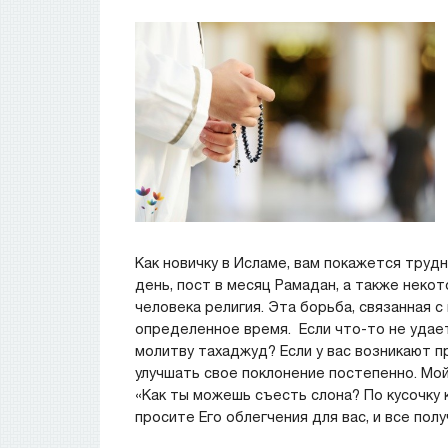
Как новичку в Исламе, вам покажется тру
день, пост в месяц Рамадан, а также неко
человека религия. Эта борьба, связанная 
определенное время. Если что-то не удает
молитву тахаджуд? Если у вас возникают 
улучшать свое поклонение постепенно. Мой
«Как ты можешь съесть слона? По кусочку 
просите Его облегчения для вас, и все пол