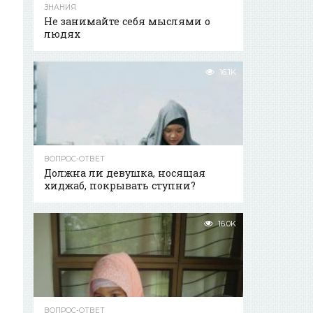
ЗНАНИЯ
Не занимайте себя мыслями о
людях
16.1K
ВОПРОС-ОТВЕТ
Должна ли девушка, носящая
хиджаб, покрывать ступни?
16.0K
ВОПРОС-ОТВЕТ