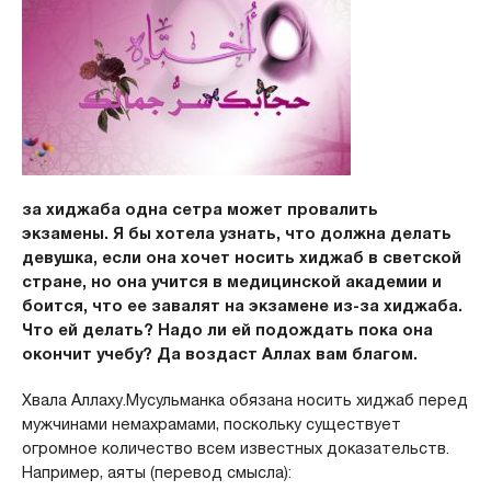
за хиджаба одна сетра может провалить
экзамены. Я бы хотела узнать, что должна делать
девушка, если она хочет носить хиджаб в светской
стране, но она учится в медицинской академии и
боится, что ее завалят на экзамене из-за хиджаба.
Что ей делать? Надо ли ей подождать пока она
окончит учебу? Да воздаст Аллах вам благом.
Хвала Аллаху.Мусульманка обязана носить хиджаб перед
мужчинами немахрамами, поскольку существует
огромное количество всем известных доказательств.
Например, аяты (перевод смысла):