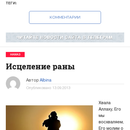
ТЕГИ:
КОММЕНТАРИИ
НАМАЗ
Исцеление раны
Автор
Albina
Опубликовано
13.09.2013
Хвала
Аллаху, Его
мы
восхваляем,
Его молим о