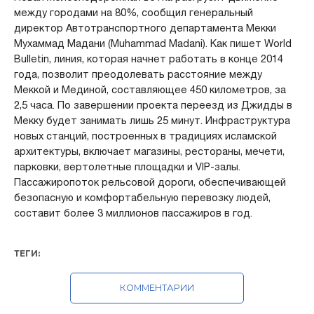
между городами на 80%, сообщил генеральный
директор Автотранспортного департамента Мекки
Мухаммад Мадани (Muhammad Madani). Как пишет World
Bulletin, линия, которая начнет работать в конце 2014
года, позволит преодолевать расстояние между
Меккой и Мединой, составляющее 450 километров, за
2,5 часа. По завершении проекта переезд из Джидды в
Мекку будет занимать лишь 25 минут. Инфраструктура
новых станций, построенных в традициях исламской
архитектуры, включает магазины, рестораны, мечети,
парковки, вертолетные площадки и VIP-залы.
Пассажиропоток рельсовой дороги, обеспечивающей
безопасную и комфортабельную перевозку людей,
составит более 3 миллионов пассажиров в год.
ТЕГИ:
КОММЕНТАРИИ