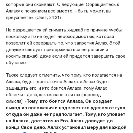
которые они скрывают. О верующие! Обращайтесь к
Аллаху с покаянием все вместе, – быть может, вы
преуспеете». (Свет, 24:31)
Не разрешается ей снимать хиджаб по причине учебы,
поскольку это не будет необходимостью, которая
позволит ей совершать то, что запретил Аллах. Этой
девушке следует придерживаться ее религии и
носить хиджаб, даже если ей придется завершить свое
обучение.
Также следует отметить, что тому, кто полагается на
Аллаха, будет достаточно Аллаха, и Аллах будет
защищать его, и кто боится Аллаха, тому Аллах
облегчит дела, как сказано в аятах (перевод
смысла):
«Тому, кто боится Аллаха, Он создает
выход из положения и наделяет его уделом оттуда,
откуда он даже не предполагает. Тому, кто уповает
на Аллаха, достаточно Его. Аллах доводит до
конца Свое дело. Аллах установил меру для каждой