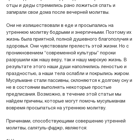
отцы и деды стремились рано ложиться спать и
запирали свои дома после вечерней молитвы.
Они не излишествовали в еде и просыпались на
утреннюю молитву бодрыми и энергичными. Поэтому их
жизнь была приятной, полной душевного благополучия и
здоровья. Они чувствовали прелесть этой жизни. Но с
проникновением “современной культуры” пороки
разрушили как нашу веру, так и нашу мирскую жизнь. В
результате этого наши души наполнились леностью и
праздностью, а наши тела ослабли и покрылись жиром.
Мусульмане стали пассивны, склоняются к долгому сну и
не в состоянии выполнять некоторые простые
предписания. Возможно, в течение этой статьи мы
найдем причины, которые могут помочь мусульманам
вовремя просыпаться на утреннюю молитву.
Причинами, способствующими совершению утренней
молитвы,
салятуль-фаджр
, являются: