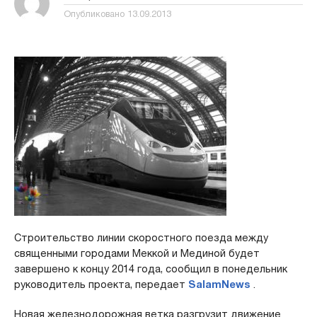
Опубликовано
13.09.2013
Строительство линии скоростного поезда между
священными городами Меккой и Мединой будет
завершено к концу 2014 года, сообщил в понедельник
руководитель проекта, передает
SalamNews
.
Новая железнодорожная ветка разгрузит движение