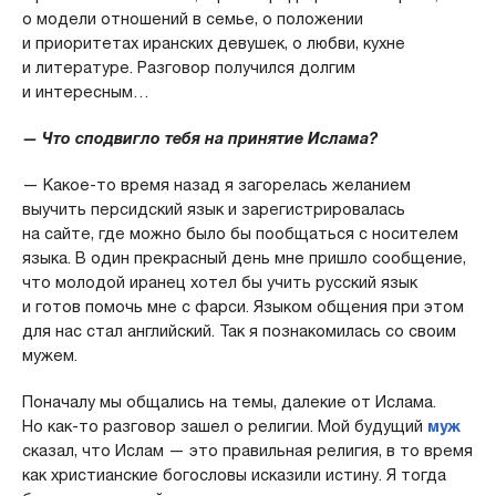
о модели отношений в семье, о положении
и приоритетах иранских девушек, о любви, кухне
и литературе. Разговор получился долгим
и интересным…
— Что сподвигло тебя на принятие Ислама?
— Какое-то время назад я загорелась желанием
выучить персидский язык и зарегистрировалась
на сайте, где можно было бы пообщаться с носителем
языка. В один прекрасный день мне пришло сообщение,
что молодой иранец хотел бы учить русский язык
и готов помочь мне с фарси. Языком общения при этом
для нас стал английский. Так я познакомилась со своим
мужем.
Поначалу мы общались на темы, далекие от Ислама.
Но как-то разговор зашел о религии. Мой будущий
муж
сказал, что Ислам — это правильная религия, в то время
как христианские богословы исказили истину. Я тогда