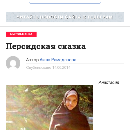
МУСУЛЬМАНКА
Персидская сказка
Автор
Аиша Рамаданова
Опубликовано
14.06.2014
Анастасия