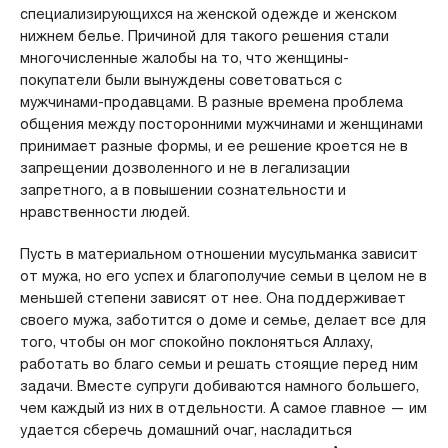
специализирующихся на женской одежде и женском
нижнем белье. Причиной для такого решения стали
многочисленные жалобы на то, что женщины-
покупатели были вынуждены советоваться с
мужчинами-продавцами. В разные времена проблема
общения между посторонними мужчинами и женщинами
принимает разные формы, и ее решение кроется не в
запрещении дозволенного и не в легализации
запретного, а в повышении сознательности и
нравственности людей.
Пусть в материальном отношении мусульманка зависит
от мужа, но его успех и благополучие семьи в целом не в
меньшей степени зависят от нее. Она поддерживает
своего мужа, заботится о доме и семье, делает все для
того, чтобы он мог спокойно поклоняться Аллаху,
работать во благо семьи и решать стоящие перед ним
задачи. Вместе супруги добиваются намного большего,
чем каждый из них в отдельности. А самое главное — им
удается сберечь домашний очаг, насладиться