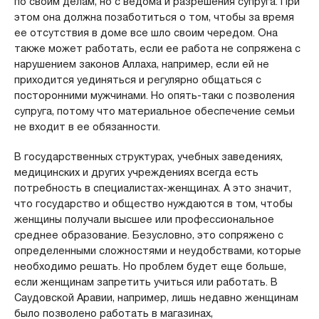
по своим делам, но с ведома и разрешения супруга. При
этом она должна позаботиться о том, чтобы за время
ее отсутствия в доме все шло своим чередом. Она
также может работать, если ее работа не сопряжена с
нарушением законов Аллаха, например, если ей не
приходится уединяться и регулярно общаться с
посторонними мужчинами. Но опять-таки с позволения
супруга, потому что материальное обеспечение семьи
не входит в ее обязанности.
В государственных структурах, учебных заведениях,
медицинских и других учреждениях всегда есть
потребность в специалистах-женщинах. А это значит,
что государство и общество нуждаются в том, чтобы
женщины получали высшее или профессиональное
среднее образование. Безусловно, это сопряжено с
определенными сложностями и неудобствами, которые
необходимо решать. Но проблем будет еще больше,
если женщинам запретить учиться или работать. В
Саудовской Аравии, например, лишь недавно женщинам
было позволено работать в магазинах,