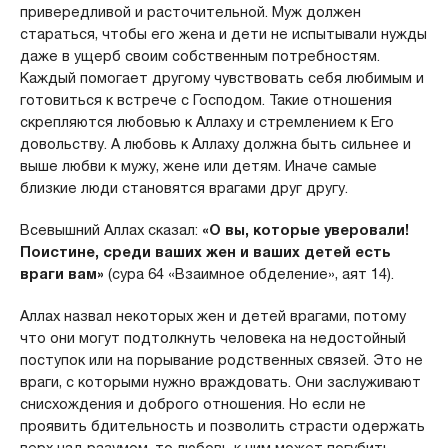
привередливой и расточительной. Муж должен
стараться, чтобы его жена и дети не испытывали нужды
даже в ущерб своим собственным потребностям.
Каждый помогает другому чувствовать себя любимым и
готовиться к встрече с Господом. Такие отношения
скрепляются любовью к Аллаху и стремлением к Его
довольству. А любовь к Аллаху должна быть сильнее и
выше любви к мужу, жене или детям. Иначе самые
близкие люди становятся врагами друг другу.
Всевышний Аллах сказал:
«О вы, которые уверовали!
Поистине, среди ваших жен и ваших детей есть
враги вам»
(сура 64 «Взаимное обделение», аят 14).
Аллах назвал некоторых жен и детей врагами, потому
что они могут подтолкнуть человека на недостойный
поступок или на порывание родственных связей. Это не
враги, с которыми нужно враждовать. Они заслуживают
снисхождения и доброго отношения. Но если не
проявить бдительность и позволить страсти одержать