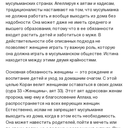
мусульманских странах. Апеллируя к аятам и хадисам,
традиционалисты настаивают на том, что мусульманка
не должна работать и вообще выходить из дома без
надобности. Она может даже не иметь среднего и
высшего образования, потому что в ее обязанности
входит растить детей и заботиться о муже. В
действительности обе описанных подхода не
позволяют женщине играть ту важную роль, которую
она должна играть в мусульманском обществе. Истина
находится между этими двумя крайностями.
Основная обязанность женщины — это рождение и
воспитание детей и уход за домашним очагом. С этой
целью Коран велит женщинам оставаться в своих домах
(сура 33 «Женщины», аят 33). Этот аят адресован женам
пророка, мир ему и благословение Аллаха, но
распространяется на всех верующих женщин.
Естественно, ислам не запрещает мусульманке
выходить из дома, когда в этом есть необходимость.
Она может навестить родителей, пойти в мечеть или