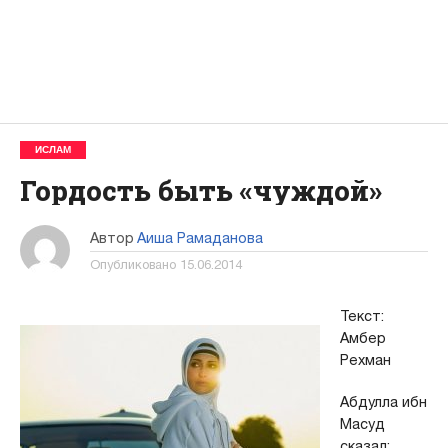
ИСЛАМ
Гордость быть «чуждой»
Автор
Аиша Рамаданова
Опубликовано
15.06.2014
Текст:
Амбер
Рехман
Абдулла ибн
Масуд
сказал: