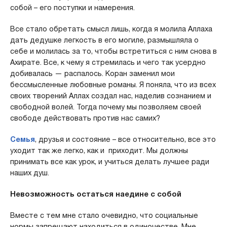
собой – его поступки и намерения.
Все стало обретать смысл лишь, когда я молила Аллаха
дать дедушке легкость в его могиле, размышляла о
себе и молилась за то, чтобы встретиться с ним снова в
Ахирате. Все, к чему я стремилась и чего так усердно
добивалась — распалось. Коран заменил мои
бессмысленные любовные романы. Я поняла, что из всех
своих творений Аллах создал нас, наделив сознанием и
свободной волей. Тогда почему мы позволяем своей
свободе действовать против нас самих?
Семья
, друзья и состояние – все относительно, все это
уходит так же легко, как и приходит. Мы должны
принимать все как урок, и учиться делать лучшее ради
наших душ.
Невозможность остаться наедине с собой
Вместе с тем мне стало очевидно, что социальные
нормы запрещают находиться в одиночестве. Мне