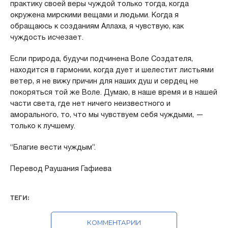
практику своей веры чуждой только тогда, когда
окружена мирскими вещами и людьми. Когда я
обращаюсь к созданиям Аллаха, я чувствую, как
чуждость исчезает.
Если природа, будучи подчинена Воле Создателя,
находится в гармонии, когда дует и шелестит листьями
ветер, я не вижу причин для наших душ и сердец не
покоряться той же Воле. Думаю, в наше время и в нашей
части света, где нет ничего неизвестного и
аморального, то, что мы чувствуем себя чуждыми, —
только к лучшему.
“Благие вести чуждым”.
Перевод Раушания Гафиева
ТЕГИ:
КОММЕНТАРИИ