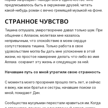
предписывалось быть в окружении друзей, читать
какой-нибудь роман с вечно гремящей музыкой на фоне.
СТРАННОЕ ЧУВСТВО
Тишина оглушала, умиротворение давал только шум. При
общении с Аллахом, молитвах мне казалось
непривычным, что спокойствию в моем сердце
сопутствовала тишина. Только работа в свое
удовольствие могла бы дать мне успокоение в этой
жизни, но простое намерение делать что-либо во имя
Аллаха сохранит эту жизнь и следующую за ней.
Начавшие путь со мной утратили свою странность
С момента моего прозрения прошло пять лет, и сейчас
я вижу, как мои братья и сестры, начавшие поиски со
мной, покидают Дин.
Сообщества мусульман перестали нравиться им. Когда