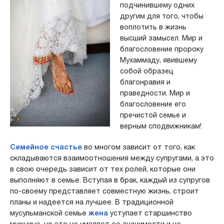
подчинившему одних
другим для того, чтобы
воплотить в жизнь
высший замысел. Мир и
благословение пророку
Мухаммаду, явившему
собой образец
благонравия и
праведности. Мир и
благословение его
пречистой семье и
верным сподвижникам!
Семейное счастье
во многом зависит от того, как
складываются взаимоотношения между супругами, а это
в свою очередь зависит от тех ролей, которые они
выполняют в семье. Вступая в брак, каждый из супругов
по-своему представляет совместную жизнь, строит
планы и надеется на лучшее. В традиционной
мусульманской семье
жена
уступает старшинство