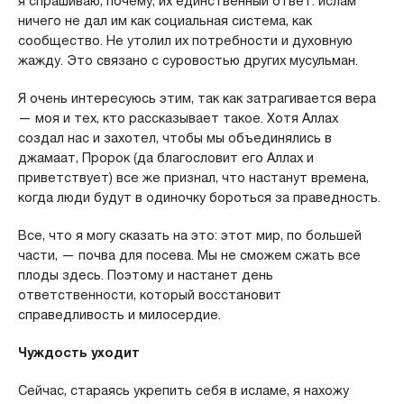
я спрашиваю, почему, их единственный ответ: ислам
ничего не дал им как социальная система, как
сообщество. Не утолил их потребности и духовную
жажду. Это связано с суровостью других мусульман.
Я очень интересуюсь этим, так как затрагивается вера
— моя и тех, кто рассказывает такое. Хотя Аллах
создал нас и захотел, чтобы мы объединялись в
джамаат, Пророк (да благословит его Аллах и
приветствует) все же признал, что настанут времена,
когда люди будут в одиночку бороться за праведность.
Все, что я могу сказать на это: этот мир, по большей
части, — почва для посева. Мы не сможем сжать все
плоды здесь. Поэтому и настанет день
ответственности, который восстановит
справедливость и милосердие.
Чуждость уходит
Сейчас, стараясь укрепить себя в исламе, я нахожу