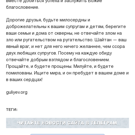
вместе добиться успеха и заслужить Божие
благословение.
Дорогие друзья, будьте милосердны и
доброжелательны к вашим супругам и детям, берегите
ваши семьи и дома от скверны, не отвечайте злом на
зло или ругательством на ругательство. Шайтан — ваш
явный враг, и нет для него ничего желаннее, чем ссора
двух любящих супругов. Посему на каждую обиду
отвечайте добрым взглядом и благословением.
Прощайте, и будете прощены. Милуйте, и будете
помилованы. Ищите мира, и он пребудет в вашем доме и
в ваших сердцах!
guliyev.org
ТЕГИ: