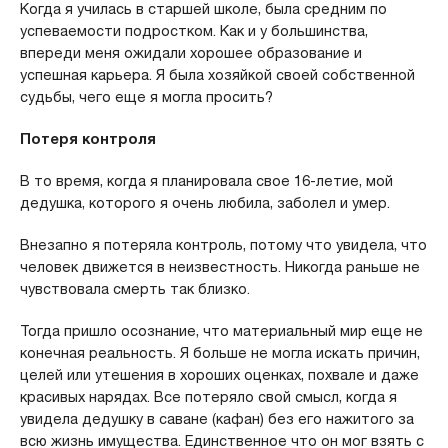
Когда я училась в старшей школе, была средним по
успеваемости подростком. Как и у большинства,
впереди меня ожидали хорошее образование и
успешная карьера. Я была хозяйкой своей собственной
судьбы, чего еще я могла просить?
Потеря контроля
В то время, когда я планировала свое 16-летие, мой
дедушка, которого я очень любила, заболел и умер.
Внезапно я потеряла контроль, потому что увидела, что
человек движется в неизвестность. Никогда раньше не
чувствовала смерть так близко.
Тогда пришло осознание, что материальный мир еще не
конечная реальность. Я больше не могла искать причин,
целей или утешения в хороших оценках, похвале и даже
красивых нарядах. Все потеряло свой смысл, когда я
увидела дедушку в саване (кафан) без его нажитого за
всю жизнь имущества. Единственное что он мог взять с