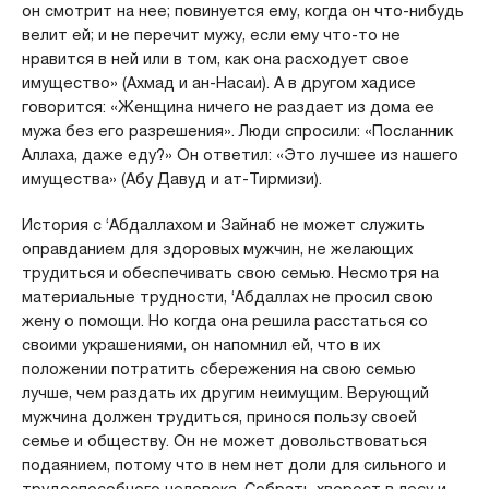
он смотрит на нее; повинуется ему, когда он что-нибудь
велит ей; и не перечит мужу, если ему что-то не
нравится в ней или в том, как она расходует свое
имущество» (Ахмад и ан-Насаи). А в другом хадисе
говорится: «Женщина ничего не раздает из дома ее
мужа без его разрешения». Люди спросили: «Посланник
Аллаха, даже еду?» Он ответил: «Это лучшее из нашего
имущества» (Абу Давуд и ат-Тирмизи).
История с ‘Абдаллахом и Зайнаб не может служить
оправданием для здоровых мужчин, не желающих
трудиться и обеспечивать свою семью. Несмотря на
материальные трудности, ‘Абдаллах не просил свою
жену о помощи. Но когда она решила расстаться со
своими украшениями, он напомнил ей, что в их
положении потратить сбережения на свою семью
лучше, чем раздать их другим неимущим. Верующий
мужчина должен трудиться, принося пользу своей
семье и обществу. Он не может довольствоваться
подаянием, потому что в нем нет доли для сильного и