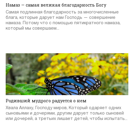
Намаз — самая великая благодарность Богу
Самая подлинная благодарность за многочисленные
блага, которые дарует нам Господь — совершение
намаза. Потому что с помощью пятикратного намаза,
который мы совершаем...
4.0K
Родивший мудрого радуется о нем
Хвала Аллаху, Господу миров, Который одаряет одних
сыновьями и дочерями, другим дарует только сыновей
или дочерей, а третьих лишает детей, чтобы испытать...