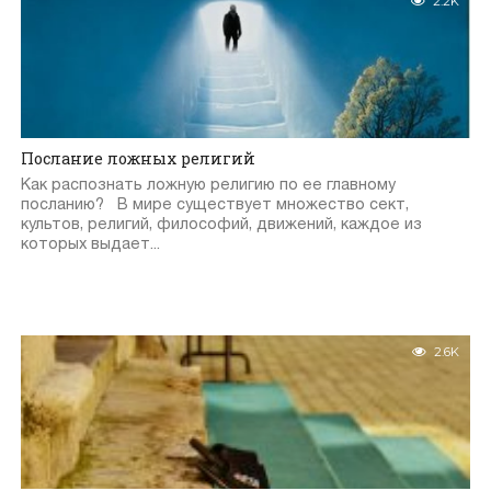
2.2K
Послание ложных религий
Как распознать ложную религию по ее главному
посланию? В мире существует множество сект,
культов, религий, философий, движений, каждое из
которых выдает...
2.6K