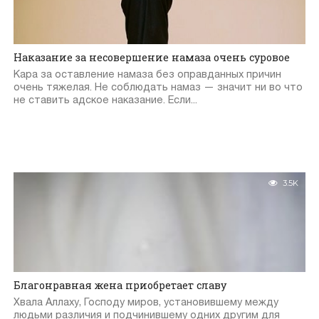
Наказание за несовершение намаза очень суровое
Кара за оставление намаза без оправданных причин
очень тяжелая. Не соблюдать намаз — значит ни во что
не ставить адское наказание. Если...
3.5K
Благонравная жена приобретает славу
Хвала Аллаху, Господу миров, установившему между
людьми различия и подчинившему одних другим для