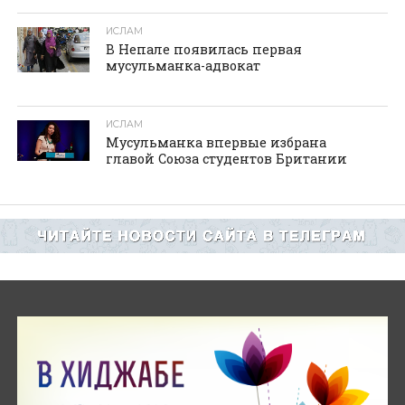
ИСЛАМ
В Непале появилась первая
мусульманка-адвокат
ИСЛАМ
Мусульманка впервые избрана
главой Союза студентов Британии