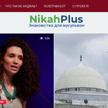
ЧТО ТАКОЕ ХИДЖАБ?
ТЕЛЕГРАМ БОТ
О ПРОЕКТЕ
Знакомства для мусульман
8.8K
АМ