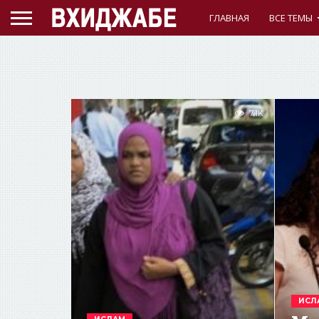
ГЛАВНАЯ
ВСЕ ТЕМЫ
7.1K
ИСЛ