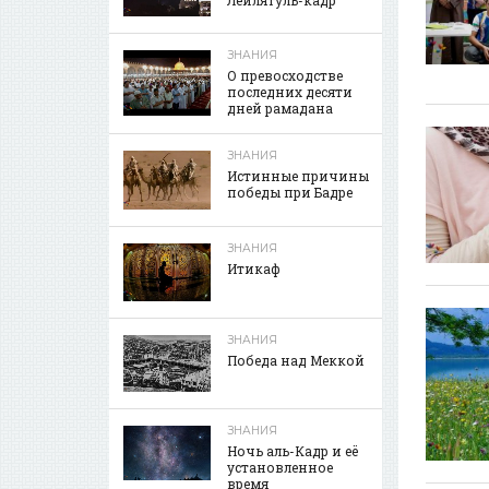
ЗНАНИЯ
О превосходстве
последних десяти
дней рамадана
ЗНАНИЯ
Истинные причины
победы при Бадре
ЗНАНИЯ
Итикаф
ЗНАНИЯ
Победа над Меккой
ЗНАНИЯ
Ночь аль-Кадр и её
установленное
время