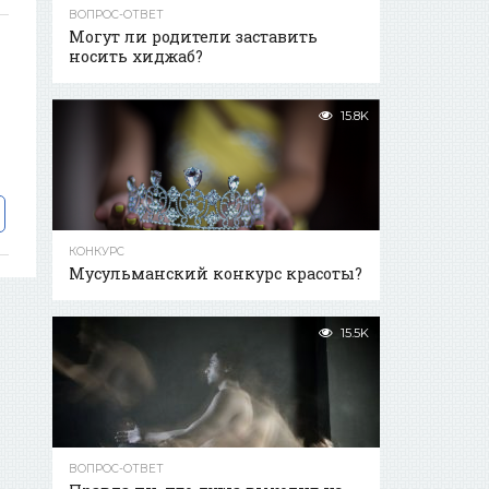
ВОПРОС-ОТВЕТ
Могут ли родители заставить
носить хиджаб?
15.8K
КОНКУРС
Мусульманский конкурс красоты?
15.5K
ВОПРОС-ОТВЕТ